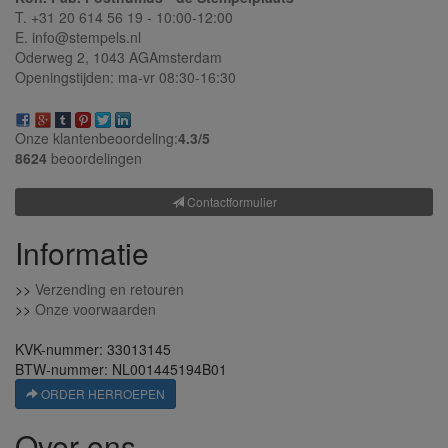
T. +31 20 614 56 19 - 10:00-12:00
E. info@stempels.nl
Oderweg 2,
1043 AG
Amsterdam
Openingstijden: ma-vr 08:30-16:30
Onze klantenbeoordeling:
4.3/
5
8624
beoordelingen
Contactformulier
Informatie
>>
Verzending en retouren
>>
Onze voorwaarden
KVK-nummer: 33013145
BTW-nummer: NL001445194B01
ORDER HERROEPEN
Over ons