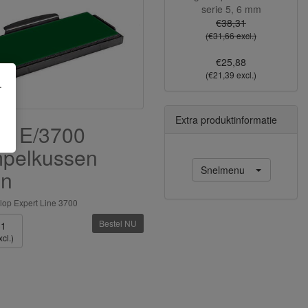
serie 5, 6 mm
€38,31
(€31,66 excl.)
€25,88
(€21,39 excl.)
.
Extra produktinformatie
op E/3700
mpelkussen
Snelmenu
en
lop Expert Line 3700
Bestel NU
31
cl.)