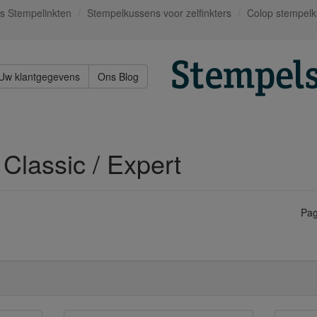
s Stempelinkten
Stempelkussens voor zelfinkters
Colop stempel
Uw klantgegevens
Ons Blog
Classic / Expert
Pag