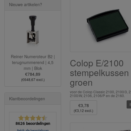
Nieuwe artikelen?
Reiner Numeroteur B2 |
Colop E/2100
terugnummerend | 4,5
mm | Blok
stempelkussen
€784,89
groen
(€648,67 excl.)
voor de Colop Classic 2100, 2100/3, 2
2100/W, 2106, 2106/P en de 2160.
Klantbeoordelingen
€3,78
(€3,12 excl.)
8626 beoordelingen
Bekijk alle beoordelingen