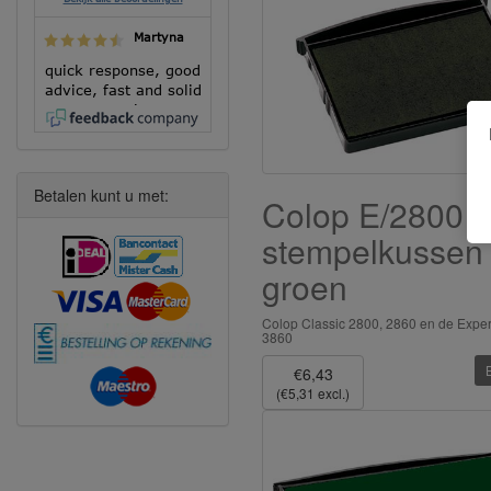
Martyna
quick response, good
advice, fast and solid
execution!
Betalen kunt u met:
Colop E/2800
stempelkussen
groen
Colop Classic 2800, 2860 en de Exper
3860
€6,43
(€5,31 excl.)