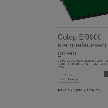
Colop E/3900
stempelkussen
groen
Colop E/3900 stempelkussen Zwart vo
Colop Expert 3900, 3960, 3960 S3 / S
Date.
€9,06
(€7,49 excl.)
Artikel
1
-
7
(van
7
artikelen)