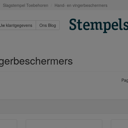
Slagstempel Toebehoren
Hand- en vingerbeschermers
Uw klantgegevens
Ons Blog
ngerbeschermers
Pag