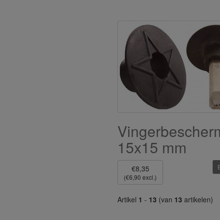
Vingerbescher
15x15 mm
€8,35
(€6,90 excl.)
Artikel
1
-
13
(van
13
artikelen)