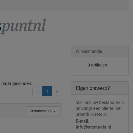
Winkelmandje
0 artikelen
ina(s) gevonden:
Eigen ontwerp?
(current)
«
1
»
Mail ons uw bestand en u
ontvangt een offerte met
Gesorteerd op
proefdruk retour.
E-mail:
info@stempels.nl