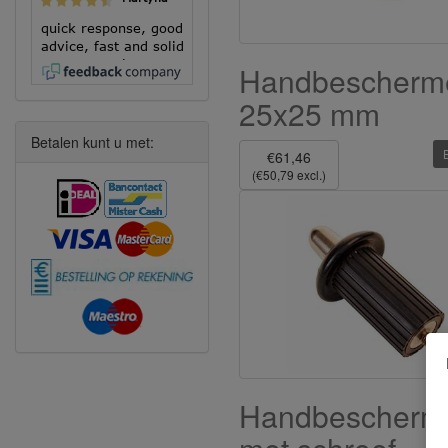
quick response, good
advice, fast and solid
execution!
Handbescherm
25x25 mm
Betalen kunt u met:
€61,46
(€50,79 excl.)
Handbescherm