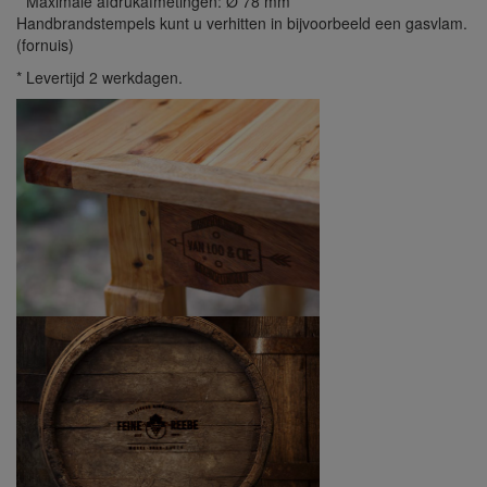
* Maximale afdrukafmetingen: Ø 78 mm
Handbrandstempels kunt u verhitten in bijvoorbeeld een gasvlam.
(fornuis)
* Levertijd 2 werkdagen.