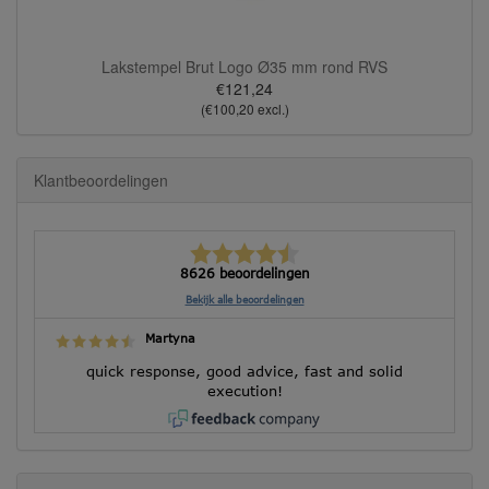
Lakstempel Brut Logo Ø35 mm rond RVS
€121,24
(€100,20 excl.)
Klantbeoordelingen
8626 beoordelingen
Bekijk alle beoordelingen
Martyna
quick response, good advice, fast and solid
execution!