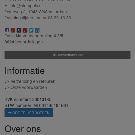
E. info@stempels.nl
Oderweg 2,
1043 AG
Amsterdam
Openingstijden: ma-vr 08:30-16:30
Onze klantenbeoordeling:
4.3/
5
8624
beoordelingen
Contactformulier
Informatie
>>
Verzending en retouren
>>
Onze voorwaarden
KVK-nummer: 33013145
BTW-nummer: NL001445194B01
ORDER HERROEPEN
Over ons