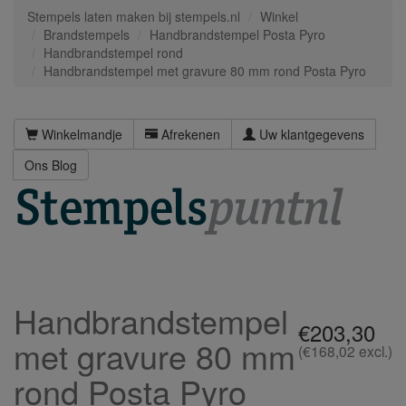
Stempels laten maken bij stempels.nl
Winkel
Brandstempels
Handbrandstempel Posta Pyro
Handbrandstempel rond
Handbrandstempel met gravure 80 mm rond Posta Pyro
Winkelmandje
Afrekenen
Uw klantgegevens
Ons Blog
Handbrandstempel
€203,30
met gravure 80 mm
(€168,02 excl.)
rond Posta Pyro