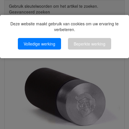
Gebruik sleutelwoorden om het artikel te zoeken.
Geavanceerd zoeken
Deze website maakt gebruik van cookies om uw ervaring te
verbeteren.
Klik voor Categorieën
Volledige werking
Beperkte werking
Nieuwe artikelen?