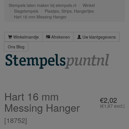
Stempels laten maken bij stempels.nl
Winkel
Slagstempels
Plaatjes, Strips, Hangertjes
Hart 16 mm Messing Hanger
Winkelmandje
Afrekenen
Uw klantgegevens
Ons Blog
Hart 16 mm
€2,02
Messing Hanger
(€1,67 excl.)
[
18752
]