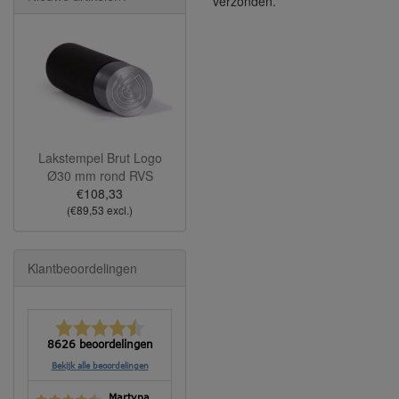
verzonden.
Lakstempel Brut Logo
Ø30 mm rond RVS
€108,33
(€89,53 excl.)
Klantbeoordelingen
8626 beoordelingen
Bekijk alle beoordelingen
Martyna