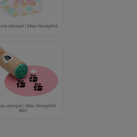
Love stempel | Miss Honeybird
au stempel | Miss Honeybird
Mini