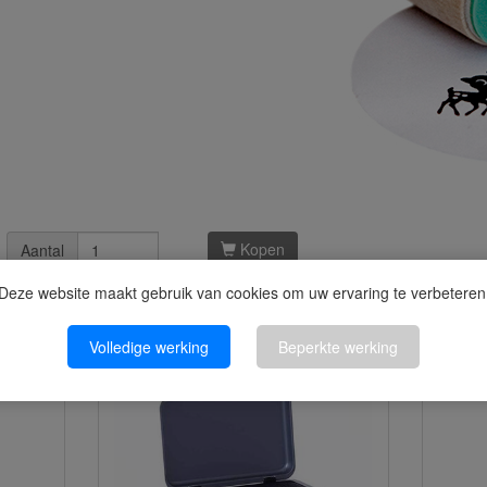
Kopen
Aantal
Deze website maakt gebruik van cookies om uw ervaring te verbeteren
kel kochten, kochten ook
Volledige werking
Beperkte werking