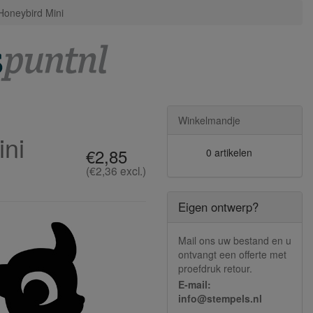
 Honeybird Mini
Winkelmandje
ini
€2,85
0 artikelen
(€2,36 excl.)
Eigen ontwerp?
Mail ons uw bestand en u
ontvangt een offerte met
proefdruk retour.
E-mail:
info@stempels.nl