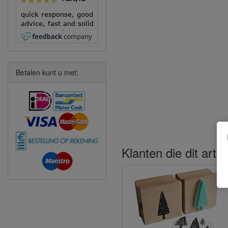
quick response, good
advice, fast and solid
execution!
Betalen kunt u met:
Klanten die dit arti