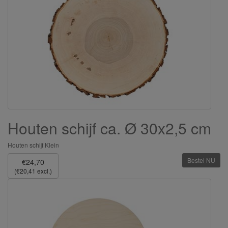
Houten schijf ca. Ø 30x2,5 cm
Houten schijf Klein
Bestel NU
€24,70
(€20,41 excl.)