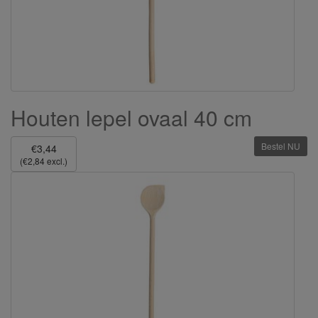
Houten lepel ovaal 40 cm
Bestel NU
€3,44
(€2,84 excl.)