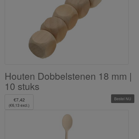
Houten Dobbelstenen 18 mm |
10 stuks
Bestel NU
€7,42
(€6,13 excl.)