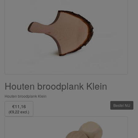
Houten broodplank Klein
Houten broodplank Klein
Bestel NU
€11,16
(€9,22 excl.)