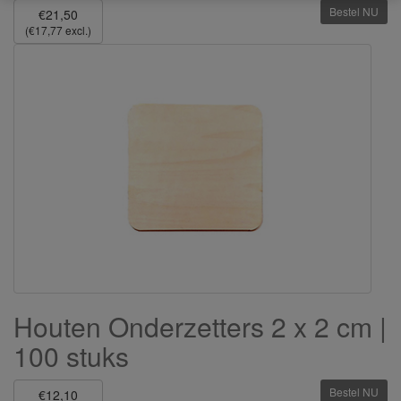
Bestel NU
€21,50
(€17,77 excl.)
Houten Onderzetters 2 x 2 cm |
100 stuks
Bestel NU
€12,10