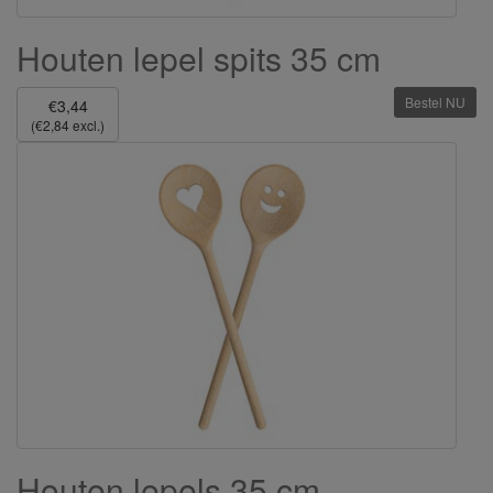
Houten lepel spits 35 cm
Bestel NU
€3,44
(€2,84 excl.)
Houten lepels 35 cm