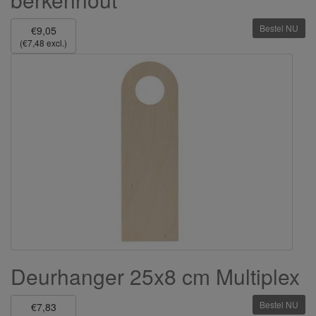
Bestel NU
€9,05
(€7,48 excl.)
Deurhanger 25x8 cm Multiplex
Bestel NU
€7,83