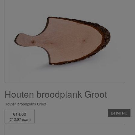
Houten broodplank Groot
Houten broodplank Groot
Bestel NU
€14,60
(€12,07 excl.)