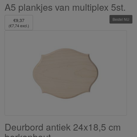
A5 plankjes van multiplex 5st.
Bestel NU
€9,37
(€7,74 excl.)
Deurbord antiek 24x18,5 cm
berkenhout