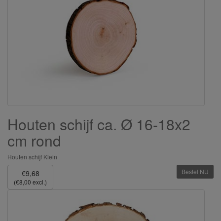
Houten schijf ca. Ø 16-18x2
cm rond
Houten schijf Klein
Bestel NU
€9,68
(€8,00 excl.)