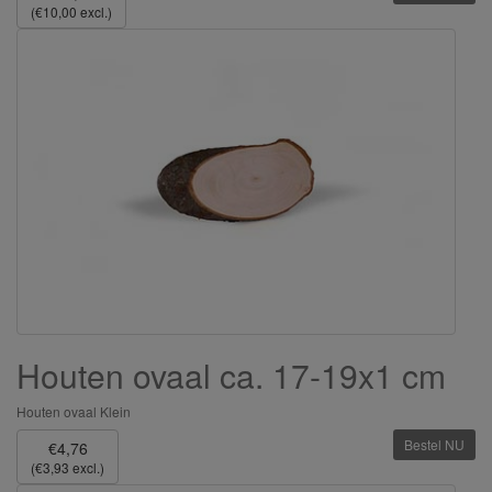
(€10,00 excl.)
Houten ovaal ca. 17-19x1 cm
Houten ovaal Klein
Bestel NU
€4,76
(€3,93 excl.)