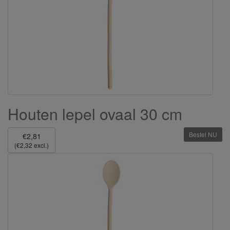
Houten lepel ovaal 30 cm
Bestel NU
€2,81
(€2,32 excl.)