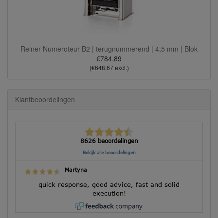
Reiner Numeroteur B2 | terugnummerend | 4,5 mm | Blok
€784,89
(€648,67 excl.)
Klantbeoordelingen
8626 beoordelingen
Bekijk alle beoordelingen
Martyna
quick response, good advice, fast and solid
execution!