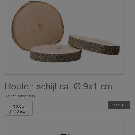
Houten schijf ca. Ø 9x1 cm
Houten schijf Klein
Bestel NU
€5,00
(€4,13 excl.)