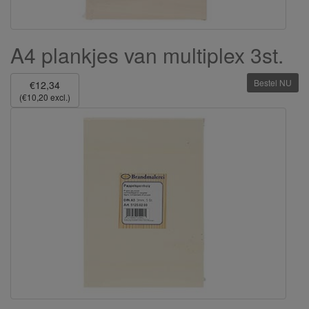
A4 plankjes van multiplex 3st.
Bestel NU
€12,34
(€10,20 excl.)