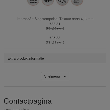
ImpressArt Slagstempelset Textuur serie 4, 6 mm
€38,31
(€31,66 excl.)
€25,88
(€21,39 excl.)
Extra produktinformatie
Snelmenu
Contactpagina
www.stempels.nl