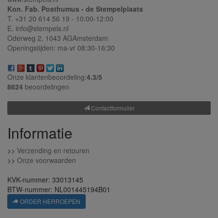
Kon. Fab. Posthumus - de Stempelplaats
T. +31 20 614 56 19 - 10:00-12:00
E. info@stempels.nl
Oderweg 2,
1043 AG
Amsterdam
Openingstijden: ma-vr 08:30-16:30
Onze klantenbeoordeling:
4.3/
5
8624
beoordelingen
Contactformulier
Informatie
>>
Verzending en retouren
>>
Onze voorwaarden
KVK-nummer: 33013145
BTW-nummer: NL001445194B01
ORDER HERROEPEN