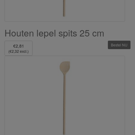
Houten lepel spits 25 cm
Bestel NU
€2,81
(€2,32 excl.)