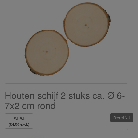
Houten schijf 2 stuks ca. Ø 6-
7x2 cm rond
Bestel NU
€4,84
(€4,00 excl.)