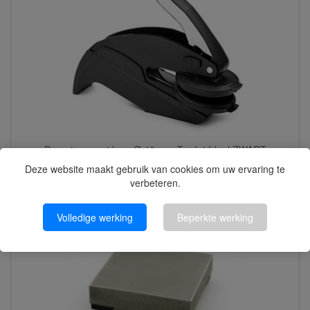
Preegtang met logo Ø 40 mm Trodat Ideal ZWART
Deze website maakt gebruik van cookies om uw ervaring te
verbeteren.
Volledige werking
Beperkte werking