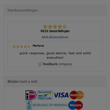
Klantbeoordelingen
8626 beoordelingen
Bekijk alle beoordelingen
Martyna
quick response, good advice, fast and solid
execution!
Betalen kunt u met: