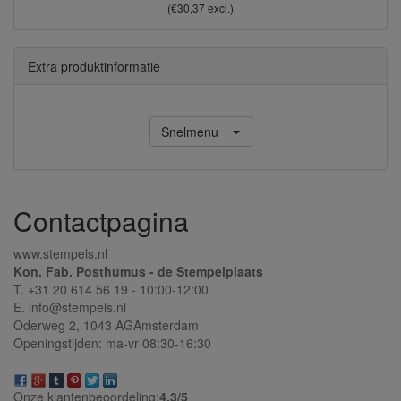
(€30,37 excl.)
Extra produktinformatie
Snelmenu
Contactpagina
www.stempels.nl
Kon. Fab. Posthumus - de Stempelplaats
T. +31 20 614 56 19 - 10:00-12:00
E. info@stempels.nl
Oderweg 2,
1043 AG
Amsterdam
Openingstijden: ma-vr 08:30-16:30
Onze klantenbeoordeling:
4.3/
5