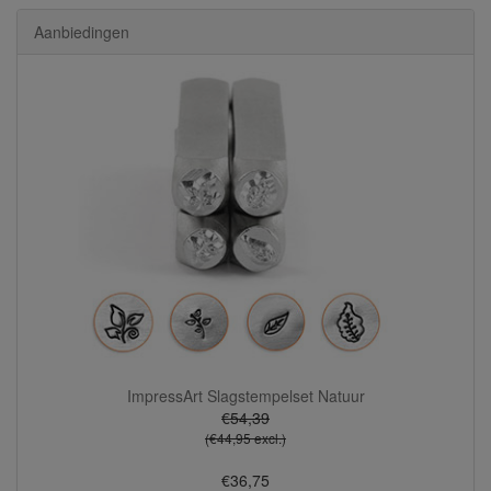
Aanbiedingen
ImpressArt Slagstempelset Natuur
€54,39
(€44,95 excl.)
€36,75