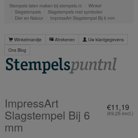
Stempels laten maken bij stempels.nl
Winkel
Slagstempels
Slagstempels met symbolen
Dier en Natuur
ImpressArt Slagstempel Bij 6 mm
Winkelmandje
Afrekenen
Uw klantgegevens
Ons Blog
ImpressArt
€11,19
Slagstempel Bij 6
(€9,25 excl.)
mm