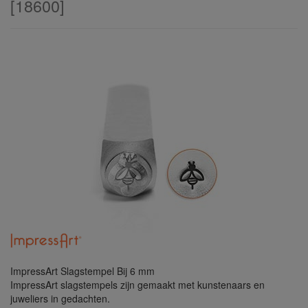
[
18600
]
ImpressArt Slagstempel Bij 6 mm
ImpressArt slagstempels zijn gemaakt met kunstenaars en
juweliers in gedachten.