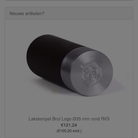
Nieuwe artikelen?
Lakstempel Brut Logo Ø35 mm rond RVS
€121,24
(€100,20 excl.)