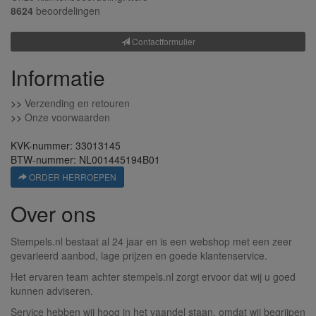
8624
beoordelingen
Contactformulier
Informatie
>>
Verzending en retouren
>>
Onze voorwaarden
KVK-nummer: 33013145
BTW-nummer: NL001445194B01
ORDER HERROEPEN
Over ons
Stempels.nl bestaat al 24 jaar en is een webshop met een zeer
gevarieerd aanbod, lage prijzen en goede klantenservice.
Het ervaren team achter stempels.nl zorgt ervoor dat wij u goed
kunnen adviseren.
Service hebben wij hoog in het vaandel staan, omdat wij begrijpen