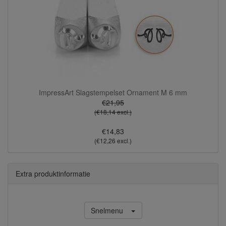
ImpressArt Slagstempelset Ornament M 6 mm
€21,95
(€18,14 excl.)
€14,83
(€12,26 excl.)
Extra produktinformatie
Snelmenu