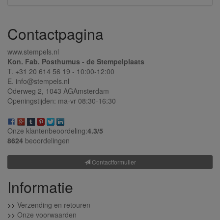
Contactpagina
www.stempels.nl
Kon. Fab. Posthumus - de Stempelplaats
T. +31 20 614 56 19 - 10:00-12:00
E. info@stempels.nl
Oderweg 2,
1043 AG
Amsterdam
Openingstijden: ma-vr 08:30-16:30
Onze klantenbeoordeling:
4.3/
5
8624
beoordelingen
Contactformulier
Informatie
>>
Verzending en retouren
>>
Onze voorwaarden