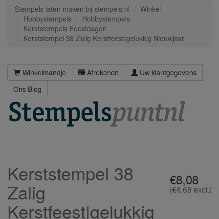
Stempels laten maken bij stempels.nl
Winkel
Hobbystempels
Hobbystempels
Kerststempels Feestdagen
Kerststempel 38 Zalig Kerstfeest|gelukkig Nieuwjaar
Winkelmandje
Afrekenen
Uw klantgegevens
Ons Blog
Kerststempel 38
€8,08
Zalig
(€6,68 excl.)
Kerstfeest|gelukkig