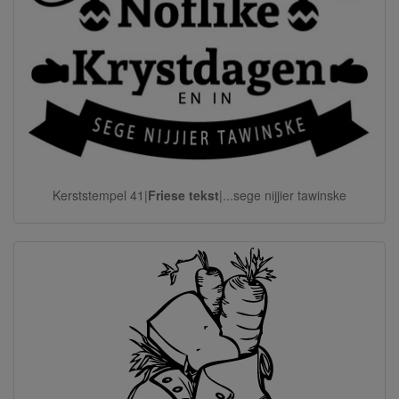
Kerststempel 41|
Friese tekst
|...sege nijjier tawinske