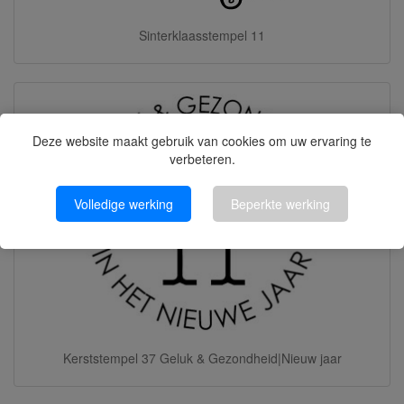
Sinterklaasstempel 11
Deze website maakt gebruik van cookies om uw ervaring te
verbeteren.
Volledige werking
Beperkte werking
Kerststempel 37 Geluk & Gezondheid|Nieuw jaar