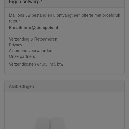
Eigen ontwerp?
Mail ons uw bestand en u ontvangt een offerte met proefdruk
retour.
E-mail: info@stempels.nl
Verzending & Retourneren
Privacy
Algemene voorwaarden
Onze partners
Verzendkosten €4,95 incl. btw
Aanbiedingen