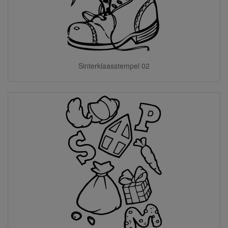
Sinterklaasstempel 02