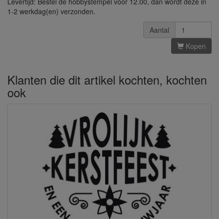
Levertijd: Bestel de hobbystempel voor 12.00, dan wordt deze in
1-2 werkdag(en) verzonden.
Aantal
Kopen
Klanten die dit artikel kochten, kochten
ook