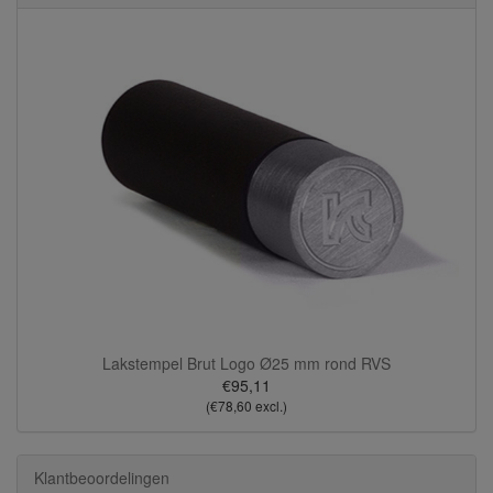
Lakstempel Brut Logo Ø25 mm rond RVS
€95,11
(€78,60 excl.)
Klantbeoordelingen