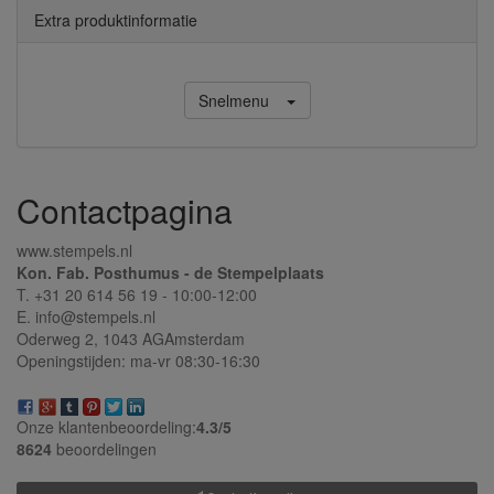
Extra produktinformatie
Snelmenu
Contactpagina
www.stempels.nl
Kon. Fab. Posthumus - de Stempelplaats
T. +31 20 614 56 19 - 10:00-12:00
E. info@stempels.nl
Oderweg 2,
1043 AG
Amsterdam
Openingstijden: ma-vr 08:30-16:30
Onze klantenbeoordeling:
4.3/
5
8624
beoordelingen