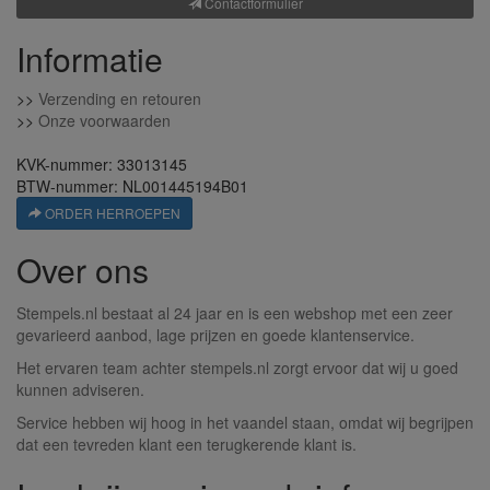
Contactformulier
Informatie
>>
Verzending en retouren
>>
Onze voorwaarden
KVK-nummer: 33013145
BTW-nummer: NL001445194B01
ORDER HERROEPEN
Over ons
Stempels.nl bestaat al 24 jaar en is een webshop met een zeer
gevarieerd aanbod, lage prijzen en goede klantenservice.
Het ervaren team achter stempels.nl zorgt ervoor dat wij u goed
kunnen adviseren.
Service hebben wij hoog in het vaandel staan, omdat wij begrijpen
dat een tevreden klant een terugkerende klant is.