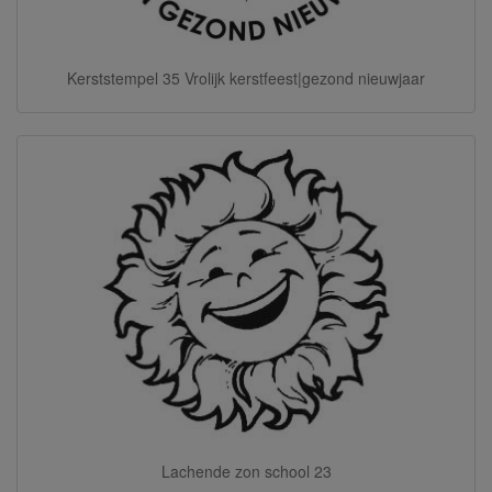
Kerststempel 35 Vrolijk kerstfeest|gezond nieuwjaar
Lachende zon school 23