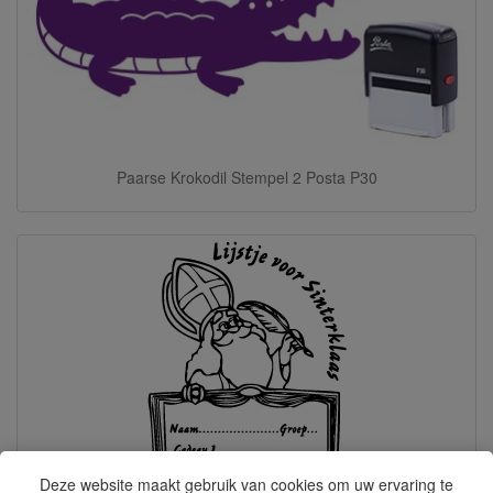
Paarse Krokodil Stempel 2 Posta P30
Deze website maakt gebruik van cookies om uw ervaring te