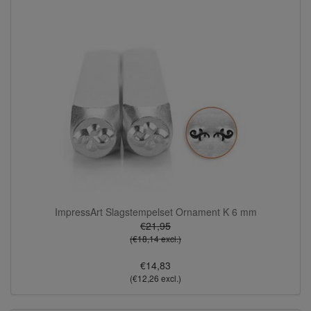
ImpressArt Slagstempelset Ornament K 6 mm
€21,95
(€18,14 excl.)
€14,83
(€12,26 excl.)