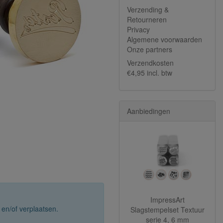
Verzending &
Retourneren
Privacy
Algemene voorwaarden
Onze partners
Verzendkosten
€4,95 incl. btw
Aanbiedingen
ImpressArt
 en/of verplaatsen.
Slagstempelset Textuur
serie 4, 6 mm