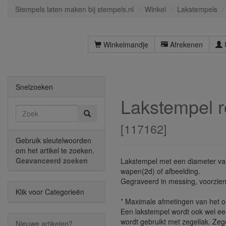
Stempels laten maken bij stempels.nl
Winkel
Lakstempels
Winkelmandje
Afrekenen
Snelzoeken
Lakstempel 
[
117162
]
Gebruik sleutelwoorden
om het artikel te zoeken.
Geavanceerd zoeken
Lakstempel met een diameter va
wapen(2d) of afbeelding.
Gegraveerd in messing, voorzien 
Klik voor Categorieën
* Maximale afmetingen van het 
Een lakstempel wordt ook wel e
wordt gebruikt met zegellak. Zeg
Nieuwe artikelen?