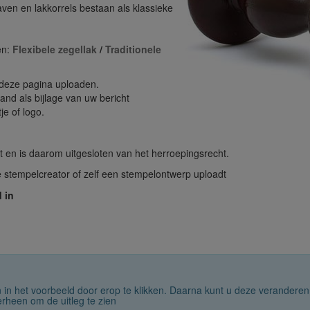
aven en lakkorrels bestaan als klassieke
en:
Flexibele zegellak
/
Traditionele
deze pagina uploaden.
and als bijlage van uw bericht
je of logo.
t en is daarom uitgesloten van het herroepingsrecht.
e stempelcreator of zelf een stempelontwerp uploadt
 in
jn in het voorbeeld door erop te klikken. Daarna kunt u deze veranderen
rheen om de uitleg te zien