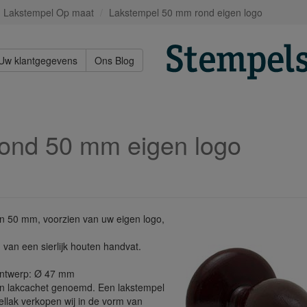
Lakstempel Op maat
Lakstempel 50 mm rond eigen logo
Uw klantgegevens
Ons Blog
rond 50 mm eigen logo
n 50 mm, voorzien van uw eigen logo,
van een sierlijk houten handvat.
ontwerp: Ø 47 mm
en lakcachet genoemd. Een lakstempel
ellak verkopen wij in de vorm van