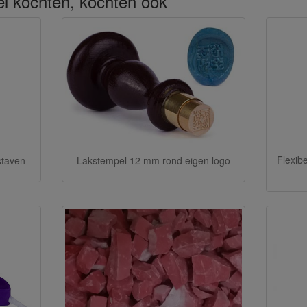
kel kochten, kochten ook
Flexibe
staven
Lakstempel 12 mm rond eigen logo