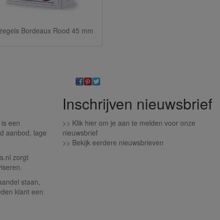
zegels Bordeaux Rood 45 mm
Inschrijven nieuwsbrief
 is een
>>
Klik hier om je aan te melden voor onze
d aanbod, lage
nieuwsbrief
>>
Bekijk eerdere nieuwsbrieven
.nl zorgt
iseren.
aandel staan,
eden klant een