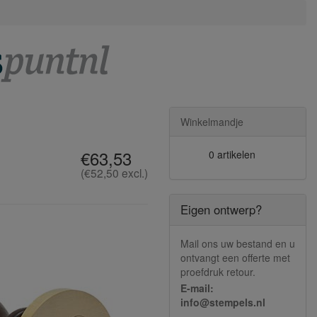
Winkelmandje
€63,53
0 artikelen
(€52,50 excl.)
Eigen ontwerp?
Mail ons uw bestand en u
ontvangt een offerte met
proefdruk retour.
E-mail:
info@stempels.nl