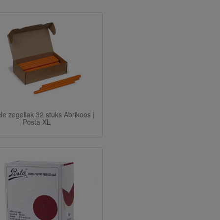
le zegellak 32 stuks Abrikoos |
Posta XL