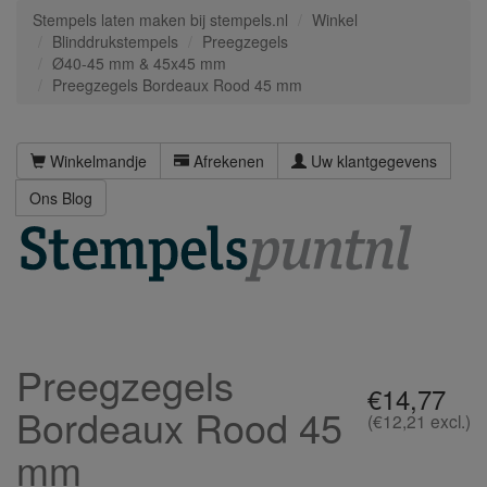
Stempels laten maken bij stempels.nl
Winkel
Blinddrukstempels
Preegzegels
Ø40-45 mm & 45x45 mm
Preegzegels Bordeaux Rood 45 mm
Winkelmandje
Afrekenen
Uw klantgegevens
Ons Blog
Preegzegels
€14,77
Bordeaux Rood 45
(€12,21 excl.)
mm