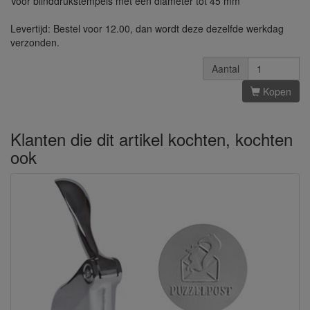
Voor blinddrukstempels met een diameter tot 45 mm
Levertijd: Bestel voor 12.00, dan wordt deze dezelfde werkdag
verzonden.
Aantal
Kopen
Klanten die dit artikel kochten, kochten
ook