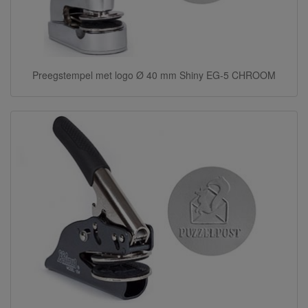
Preegstempel met logo Ø 40 mm Shiny EG-5 CHROOM