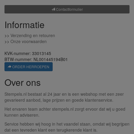
Contactformulier
Informatie
>>
Verzending en retouren
>>
Onze voorwaarden
KVK-nummer: 33013145
BTW-nummer: NL001445194B01
ORDER HERROEPEN
Over ons
Stempels.nl bestaat al 24 jaar en is een webshop met een zeer
gevarieerd aanbod, lage prijzen en goede klantenservice.
Het ervaren team achter stempels.nl zorgt ervoor dat wij u goed
kunnen adviseren.
Service hebben wij hoog in het vaandel staan, omdat wij begrijpen
dat een tevreden klant een terugkerende klant is.