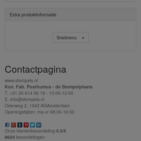
Extra produktinformatie
Snelmenu
Contactpagina
www.stempels.nl
Kon. Fab. Posthumus - de Stempelplaats
T. +31 20 614 56 19 - 10:00-12:00
E. info@stempels.nl
Oderweg 2,
1043 AG
Amsterdam
Openingstijden: ma-vr 08:30-16:30
Onze klantenbeoordeling:
4.3/
5
8624
beoordelingen