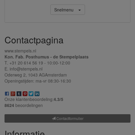
Snelmenu
Contactpagina
www.stempels.nl
Kon. Fab. Posthumus - de Stempelplaats
T. +31 20 614 56 19 - 10:00-12:00
E. info@stempels.nl
Oderweg 2,
1043 AG
Amsterdam
Openingstijden: ma-vr 08:30-16:30
Onze klantenbeoordeling:
4.3/
5
8624
beoordelingen
Contactformulier
Informatie