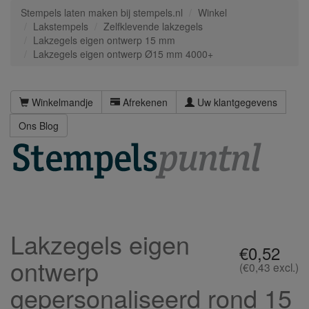
Stempels laten maken bij stempels.nl
Winkel
Lakstempels
Zelfklevende lakzegels
Lakzegels eigen ontwerp 15 mm
Lakzegels eigen ontwerp Ø15 mm 4000+
Winkelmandje
Afrekenen
Uw klantgegevens
Ons Blog
Lakzegels eigen
€0,52
ontwerp
(€0,43 excl.)
gepersonaliseerd rond 15