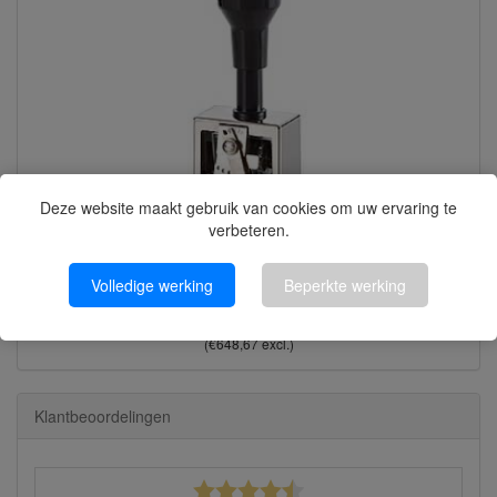
Deze website maakt gebruik van cookies om uw ervaring te
verbeteren.
Volledige werking
Beperkte werking
Reiner Numeroteur B2 | terugnummerend | 4,5 mm | Blok
€784,89
(€648,67 excl.)
Klantbeoordelingen