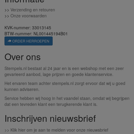
>>
Verzending en retouren
>>
Onze voorwaarden
KVK-nummer: 33013145
BTW-nummer: NL001445194B01
ORDER HERROEPEN
Over ons
Stempels.nl bestaat al 24 jaar en is een webshop met een zeer
gevarieerd aanbod, lage prijzen en goede klantenservice.
Het ervaren team achter stempels.nl zorgt ervoor dat wij u goed
kunnen adviseren.
Service hebben wij hoog in het vaandel staan, omdat wij begrijpen
dat een tevreden klant een terugkerende klant is.
Inschrijven nieuwsbrief
>>
Klik hier om je aan te melden voor onze nieuwsbrief