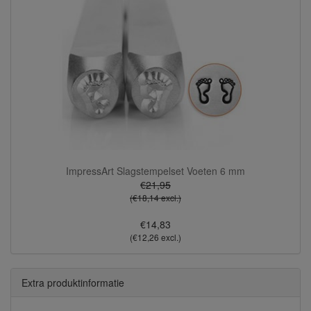
ImpressArt Slagstempelset Voeten 6 mm
€21,95
(€18,14 excl.)
€14,83
(€12,26 excl.)
Extra produktinformatie