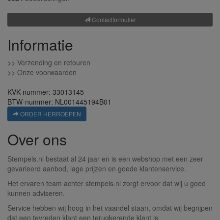
Contactformulier
Informatie
>>
Verzending en retouren
>>
Onze voorwaarden
KVK-nummer: 33013145
BTW-nummer: NL001445194B01
ORDER HERROEPEN
Over ons
Stempels.nl bestaat al 24 jaar en is een webshop met een zeer
gevarieerd aanbod, lage prijzen en goede klantenservice.
Het ervaren team achter stempels.nl zorgt ervoor dat wij u goed
kunnen adviseren.
Service hebben wij hoog in het vaandel staan, omdat wij begrijpen
dat een tevreden klant een terugkerende klant is.