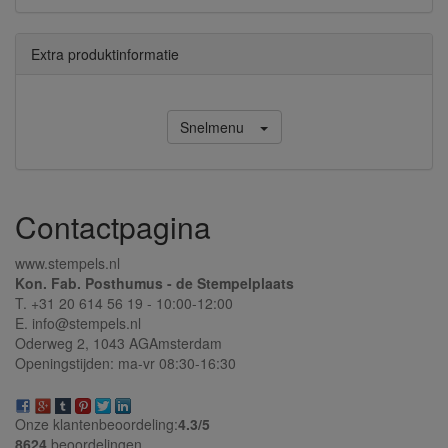
Extra produktinformatie
Snelmenu
Contactpagina
www.stempels.nl
Kon. Fab. Posthumus - de Stempelplaats
T. +31 20 614 56 19 - 10:00-12:00
E. info@stempels.nl
Oderweg 2,
1043 AG
Amsterdam
Openingstijden: ma-vr 08:30-16:30
Onze klantenbeoordeling:
4.3/
5
8624
beoordelingen