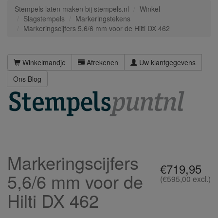
Stempels laten maken bij stempels.nl
Winkel
Slagstempels
Markeringstekens
Markeringscijfers 5,6/6 mm voor de Hilti DX 462
Winkelmandje
Afrekenen
Uw klantgegevens
Ons Blog
Markeringscijfers
€719,95
5,6/6 mm voor de
(€595,00 excl.)
Hilti DX 462