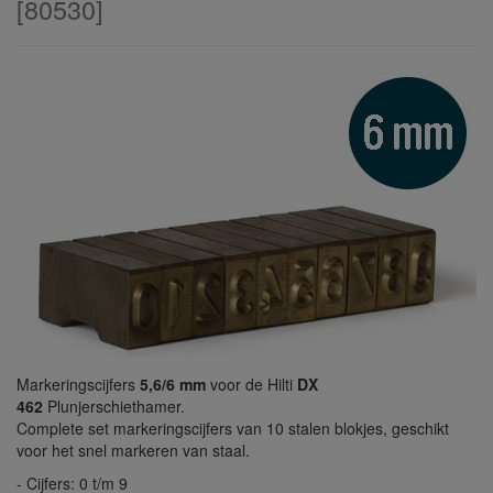
[
80530
]
Markeringscijfers
5,6/6 mm
voor de Hilti
DX
462
Plunjerschiethamer.
Complete set markeringscijfers van 10 stalen blokjes, geschikt
voor het snel markeren van staal.
- Cijfers: 0 t/m 9