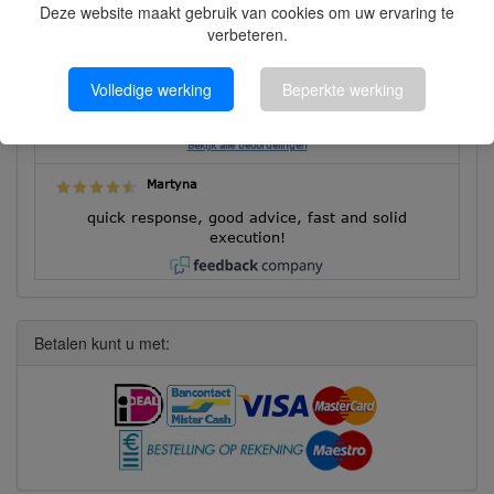
Deze website maakt gebruik van cookies om uw ervaring te
Klantbeoordelingen
verbeteren.
Volledige werking
Beperkte werking
8626 beoordelingen
Bekijk alle beoordelingen
Martyna
quick response, good advice, fast and solid
execution!
Betalen kunt u met: