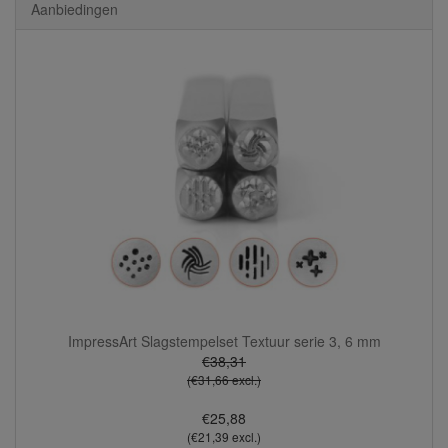
Aanbiedingen
ImpressArt Slagstempelset Textuur serie 3, 6 mm
€38,31
(€31,66 excl.)
€25,88
(€21,39 excl.)