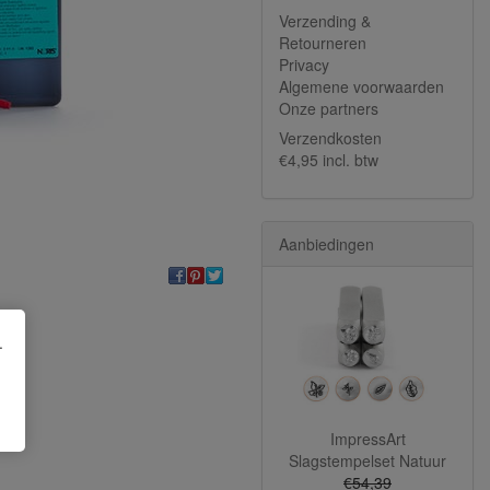
Verzending &
Retourneren
Privacy
Algemene voorwaarden
Onze partners
Verzendkosten
€4,95 incl. btw
Aanbiedingen
.
ImpressArt
Slagstempelset Natuur
€54,39