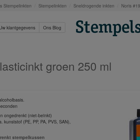
s Stempelinkten
Stempelinkten
Sneldrogende inkten
Noris #19
Uw klantgegevens
Ons Blog
lasticinkt groen 250 ml
alcoholbasis.
 seconden
n ongedrenkt (niet-beïnkt)
. kunststof (PE, PP, PA, PVS, SAN),
renkt stempelkussen