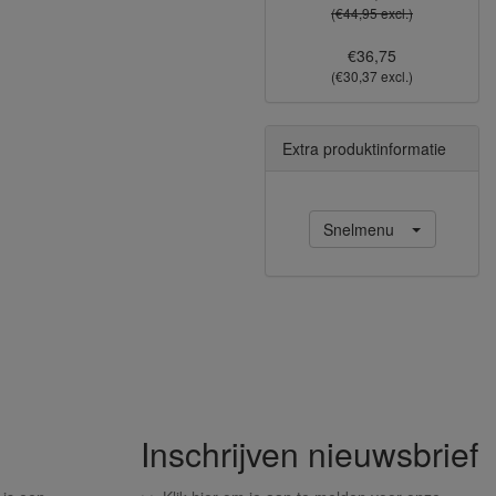
(€44,95 excl.)
€36,75
(€30,37 excl.)
Extra produktinformatie
Snelmenu
Inschrijven nieuwsbrief