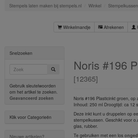
Stempels laten maken bij stempels.nl
Winkel
Stempelkussen
Winkelmandje
Afrekenen
Snelzoeken
Noris #196 P
[
12365
]
Gebruik sleutelwoorden
om het artikel te zoeken.
Geavanceerd zoeken
Noris #196 Plasticinkt groen, op 
Inhoud: 250 ml Droogtijd: ca 12
Deze inkt kunt u druppelen op ee
Klik voor Categorieën
stempelkussen. Geschikt voor o.a
glas, rubber.
Te gebruiken met een los
onged
Nieuwe artikelen?