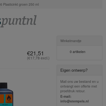
6 Plasticinkt groen 250 ml
Winkelmandje
€21,51
0 artikelen
(€17,78 excl.)
Eigen ontwerp?
Mail ons uw bestand en u
ontvangt een offerte met
proefdruk retour.
E-mail:
info@stempels.nl