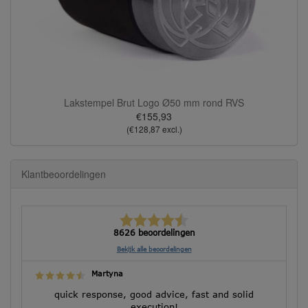
Lakstempel Brut Logo Ø50 mm rond RVS
€155,93
(€128,87 excl.)
Klantbeoordelingen
8626 beoordelingen
Bekijk alle beoordelingen
Martyna
quick response, good advice, fast and solid
execution!