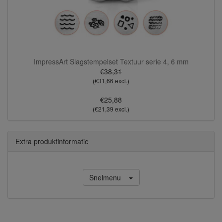
ImpressArt Slagstempelset Textuur serie 4, 6 mm
€38,31
(€31,66 excl.)
€25,88
(€21,39 excl.)
Extra produktinformatie
Snelmenu