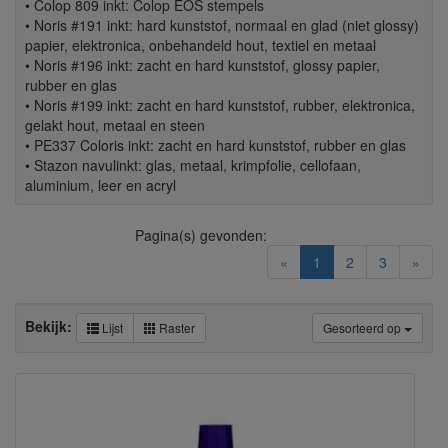
• Colop 809 inkt: Colop EOS stempels
• Noris #191 inkt: hard kunststof, normaal en glad (niet glossy)
papier, elektronica, onbehandeld hout, textiel en metaal
• Noris #196 inkt: zacht en hard kunststof, glossy papier,
rubber en glas
• Noris #199 inkt: zacht en hard kunststof, rubber, elektronica,
gelakt hout, metaal en steen
• PE337 Coloris inkt: zacht en hard kunststof, rubber en glas
• Stazon navulinkt: glas, metaal, krimpfolie, cellofaan,
aluminium, leer en acryl
Pagina(s) gevonden:
(current)
«
1
2
3
»
Bekijk:
Lijst
Raster
Gesorteerd op