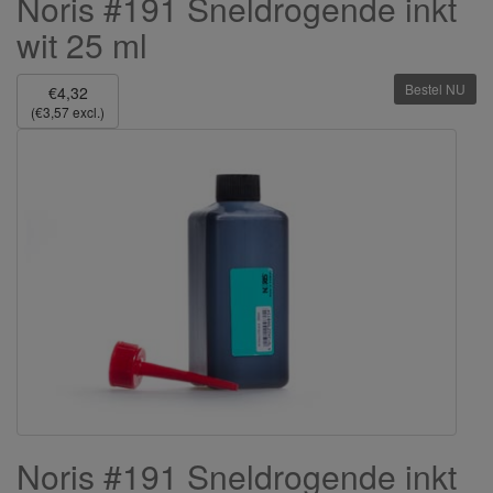
Noris #191 Sneldrogende inkt
wit 25 ml
Bestel NU
€4,32
(€3,57 excl.)
Noris #191 Sneldrogende inkt