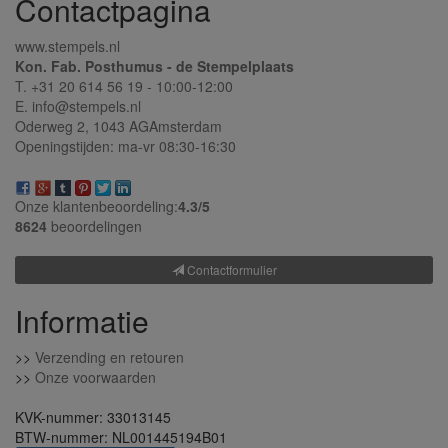
Contactpagina
www.stempels.nl
Kon. Fab. Posthumus - de Stempelplaats
T. +31 20 614 56 19 - 10:00-12:00
E. info@stempels.nl
Oderweg 2,
1043 AG
Amsterdam
Openingstijden: ma-vr 08:30-16:30
Onze klantenbeoordeling:
4.3/
5
8624
beoordelingen
Contactformulier
Informatie
>>
Verzending en retouren
>>
Onze voorwaarden
KVK-nummer: 33013145
BTW-nummer: NL001445194B01