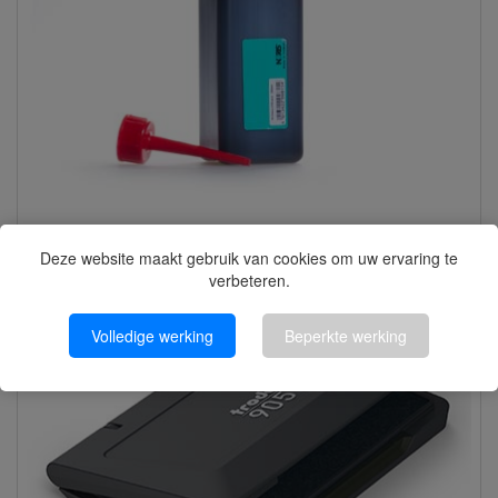
Noris #191 Sneldrogende inkt violet 250 ml
Deze website maakt gebruik van cookies om uw ervaring te
verbeteren.
Volledige werking
Beperkte werking