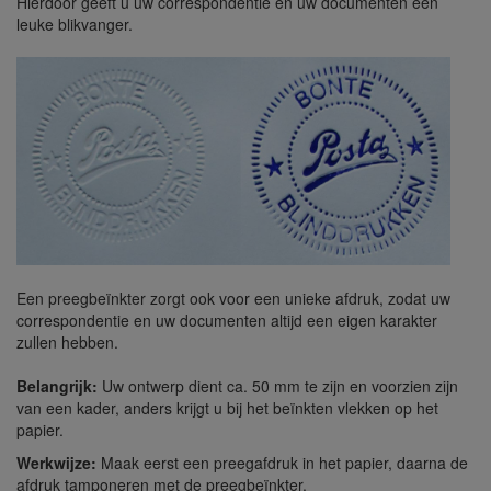
Hierdoor geeft u uw correspondentie en uw documenten een
leuke blikvanger.
Een preegbeïnkter zorgt ook voor een unieke afdruk, zodat uw
correspondentie en uw documenten altijd een eigen karakter
zullen hebben.
Belangrijk:
Uw ontwerp dient ca. 50 mm te zijn en voorzien zijn
van een kader, anders krijgt u bij het beïnkten vlekken op het
papier.
Werkwijze:
Maak eerst een preegafdruk in het papier, daarna de
afdruk tamponeren met de preegbeïnkter.