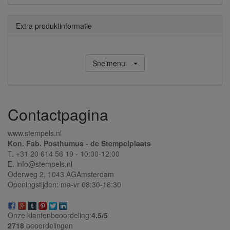
Extra produktinformatie
Snelmenu
Contactpagina
www.stempels.nl
Kon. Fab. Posthumus - de Stempelplaats
T. +31 20 614 56 19 - 10:00-12:00
E. info@stempels.nl
Oderweg 2,
1043 AG
Amsterdam
Openingstijden: ma-vr 08:30-16:30
Onze klantenbeoordeling:
4.5/
5
2718
beoordelingen