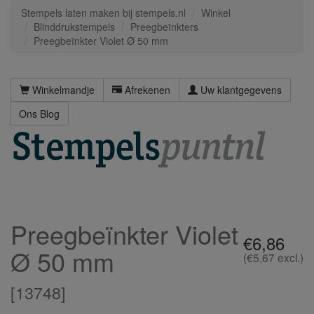
Stempels laten maken bij stempels.nl
Winkel
Blinddrukstempels
Preegbeïnkters
Preegbeïnkter Violet Ø 50 mm
Winkelmandje
Afrekenen
Uw klantgegevens
Ons Blog
Preegbeïnkter Violet
€6,86
Ø 50 mm
(€5,67 excl.)
[
13748
]