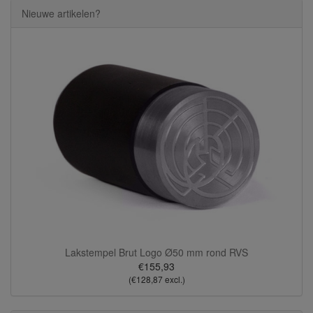
Nieuwe artikelen?
Lakstempel Brut Logo Ø50 mm rond RVS
€155,93
(€128,87 excl.)