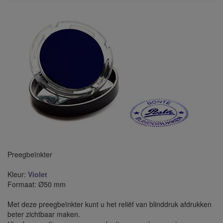
Preegbeïnkter
Kleur:
Violet
Formaat: Ø50 mm
Met deze preegbeïnkter kunt u het reliëf van blinddruk afdrukken
beter zichtbaar maken.