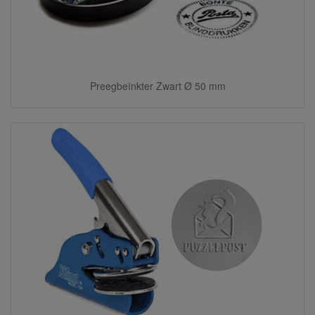
Preegbeïnkter Zwart Ø 50 mm