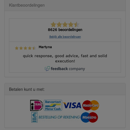
Klantbeoordelingen
8626 beoordelingen
Bekijk alle beoordelingen
Martyna
quick response, good advice, fast and solid
execution!
Betalen kunt u met: