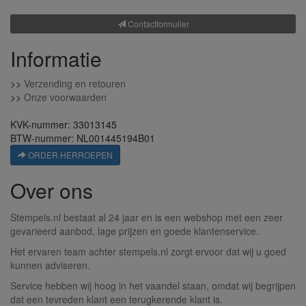
Contactformulier
Informatie
>>
Verzending en retouren
>>
Onze voorwaarden
KVK-nummer: 33013145
BTW-nummer: NL001445194B01
ORDER HERROEPEN
Over ons
Stempels.nl bestaat al 24 jaar en is een webshop met een zeer
gevarieerd aanbod, lage prijzen en goede klantenservice.
Het ervaren team achter stempels.nl zorgt ervoor dat wij u goed
kunnen adviseren.
Service hebben wij hoog in het vaandel staan, omdat wij begrijpen
dat een tevreden klant een terugkerende klant is.