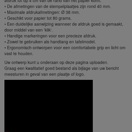
afdruk tot op 4 cm van de rand van het papier komt.
• De afmetingen van de stempelplaatjes zijn rond 40 mm.
• Maximale afdrukafmetingen: Ø 38 mm.
• Geschikt voor papier tot 80 grams.
• Een duidelijke aanwijzing wanneer de afdruk goed is gemaakt,
door middel van een 'klik'.
• Handige markeringen voor een precieze afdruk.
• Zowel te gebruiken als handtang en tafelmodel.
• Ergonomisch ontworpen voor een comfortabele grip en licht om
vast te houden.
Uw ontwerp kunt u onderaan op deze pagina uploaden.
Graag een kwalitatief goed bestand als bijlage van uw bericht
meesturen in geval van een plaatje of logo.