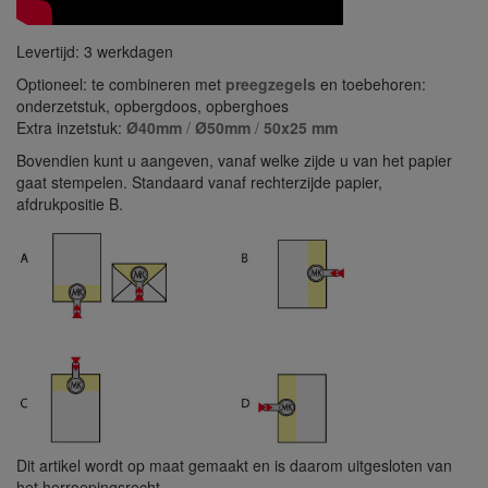
Levertijd: 3 werkdagen
Optioneel: te combineren met
preegzegels
en toebehoren:
onderzetstuk, opbergdoos, opberghoes
Extra inzetstuk:
Ø40mm
/
Ø50mm
/
50x25 mm
Bovendien kunt u aangeven, vanaf welke zijde u van het papier
gaat stempelen. Standaard vanaf rechterzijde papier,
afdrukpositie B.
Dit artikel wordt op maat gemaakt en is daarom uitgesloten van
het herroepingsrecht.