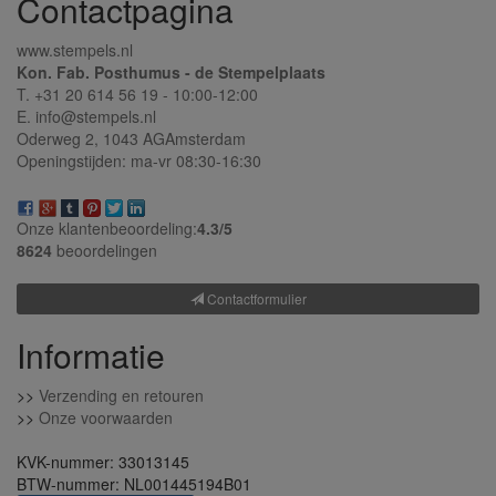
Contactpagina
www.stempels.nl
Kon. Fab. Posthumus - de Stempelplaats
T. +31 20 614 56 19 - 10:00-12:00
E. info@stempels.nl
Oderweg 2,
1043 AG
Amsterdam
Openingstijden: ma-vr 08:30-16:30
Onze klantenbeoordeling:
4.3/
5
8624
beoordelingen
Contactformulier
Informatie
>>
Verzending en retouren
>>
Onze voorwaarden
KVK-nummer: 33013145
BTW-nummer: NL001445194B01