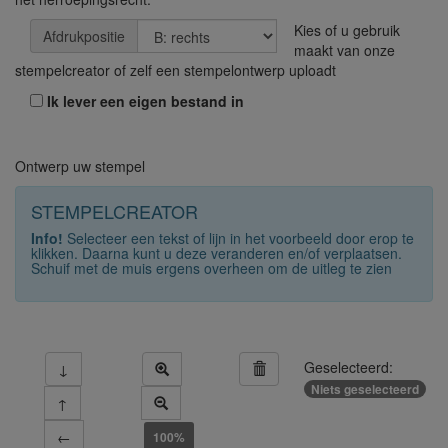
Kies of u gebruik
Afdrukpositie
maakt van onze
stempelcreator of zelf een stempelontwerp uploadt
Ik lever een eigen bestand in
Ontwerp uw stempel
STEMPELCREATOR
Info!
Selecteer een tekst of lijn in het voorbeeld door erop te
klikken. Daarna kunt u deze veranderen en/of verplaatsen.
Schuif met de muis ergens overheen om de uitleg te zien
Geselecteerd:
↓
Niets geselecteerd
↑
←
100%