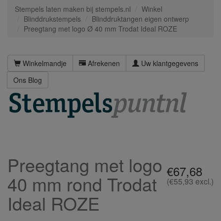
Stempels laten maken bij stempels.nl
Winkel
Blinddrukstempels
Blinddruktangen eigen ontwerp
Preegtang met logo Ø 40 mm Trodat Ideal ROZE
Winkelmandje
Afrekenen
Uw klantgegevens
Ons Blog
Preegtang met logo
€67,68
40 mm rond Trodat
(€55,93 excl.)
Ideal ROZE