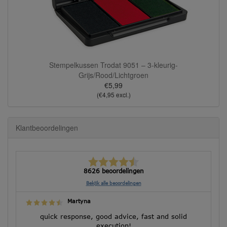
Stempelkussen Trodat 9051 – 3-kleurig-
Grijs/Rood/Lichtgroen
€5,99
(€4,95 excl.)
Klantbeoordelingen
8626 beoordelingen
Bekijk alle beoordelingen
Martyna
quick response, good advice, fast and solid
execution!