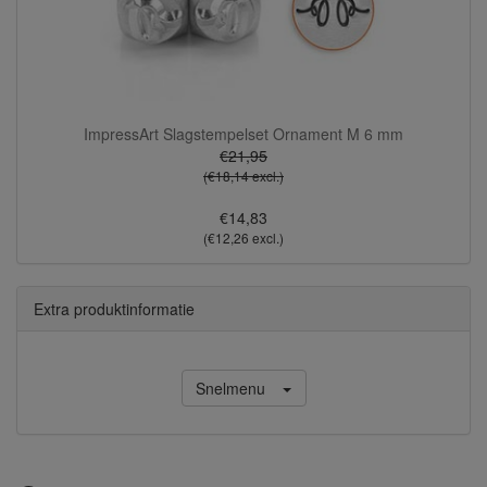
ImpressArt Slagstempelset Ornament M 6 mm
€21,95
(€18,14 excl.)
€14,83
(€12,26 excl.)
Extra produktinformatie
Snelmenu