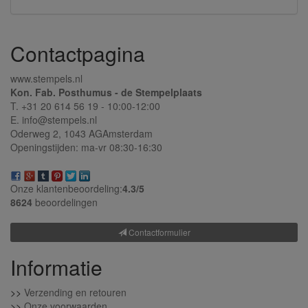
Contactpagina
www.stempels.nl
Kon. Fab. Posthumus - de Stempelplaats
T. +31 20 614 56 19 - 10:00-12:00
E. info@stempels.nl
Oderweg 2,
1043 AG
Amsterdam
Openingstijden: ma-vr 08:30-16:30
Onze klantenbeoordeling:
4.3/
5
8624
beoordelingen
Contactformulier
Informatie
>>
Verzending en retouren
>>
Onze voorwaarden