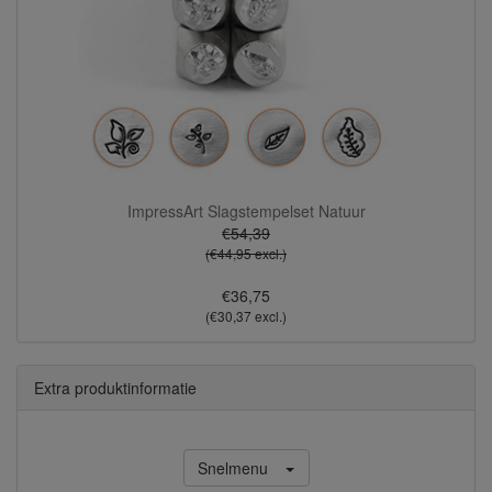
ImpressArt Slagstempelset Natuur
€54,39
(€44,95 excl.)
€36,75
(€30,37 excl.)
Extra produktinformatie
Snelmenu