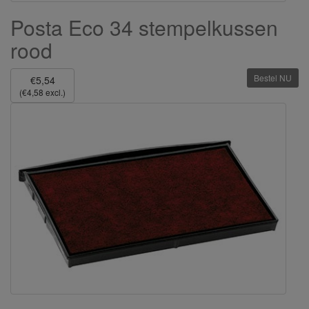
Posta Eco 34 stempelkussen
rood
Bestel NU
€5,54
(€4,58 excl.)