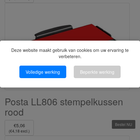
Deze website maakt gebruik van cookies om uw ervaring te
verbeteren.
Volledige werking
Beperkte werking
Posta LL806 stempelkussen
rood
Bestel NU
€5,06
(€4,18 excl.)