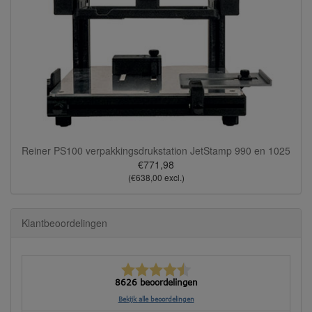
Reiner PS100 verpakkingsdrukstation JetStamp 990 en 1025
€771,98
(€638,00 excl.)
Klantbeoordelingen
8626 beoordelingen
Bekijk alle beoordelingen