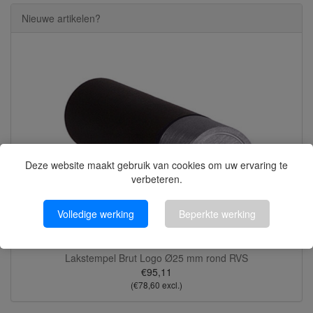
Nieuwe artikelen?
Deze website maakt gebruik van cookies om uw ervaring te
verbeteren.
Volledige werking
Beperkte werking
Lakstempel Brut Logo Ø25 mm rond RVS
€95,11
(€78,60 excl.)