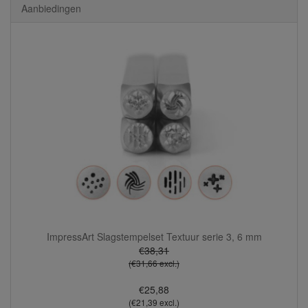
Aanbiedingen
ImpressArt Slagstempelset Textuur serie 3, 6 mm
€38,31
(€31,66 excl.)
€25,88
(€21,39 excl.)