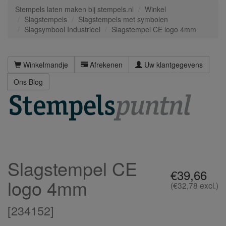
Stempels laten maken bij stempels.nl
Winkel
Slagstempels
Slagstempels met symbolen
Slagsymbool Industrieel
Slagstempel CE logo 4mm
Winkelmandje
Afrekenen
Uw klantgegevens
Ons Blog
Slagstempel CE
€39,66
logo 4mm
(€32,78 excl.)
[
234152
]