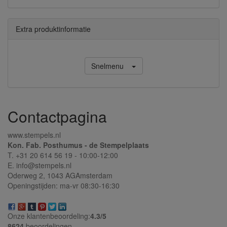
Extra produktinformatie
Snelmenu
Contactpagina
www.stempels.nl
Kon. Fab. Posthumus - de Stempelplaats
T. +31 20 614 56 19 - 10:00-12:00
E. info@stempels.nl
Oderweg 2,
1043 AG
Amsterdam
Openingstijden: ma-vr 08:30-16:30
Onze klantenbeoordeling:
4.3/
5
8624
beoordelingen