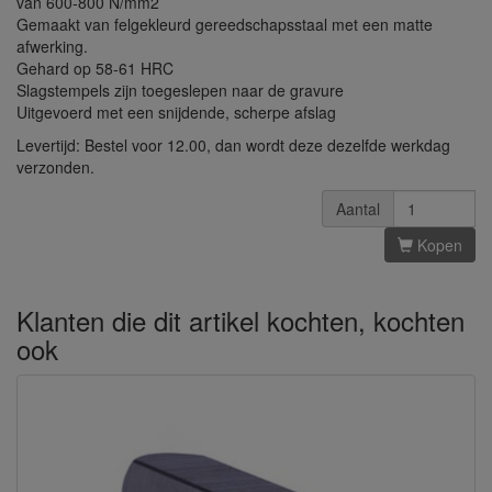
van 600-800 N/mm2
Gemaakt van felgekleurd gereedschapsstaal met een matte
afwerking.
Gehard op 58-61 HRC
Slagstempels zijn toegeslepen naar de gravure
Uitgevoerd met een snijdende, scherpe afslag
Levertijd: Bestel voor 12.00, dan wordt deze dezelfde werkdag
verzonden.
Aantal
Kopen
Klanten die dit artikel kochten, kochten
ook