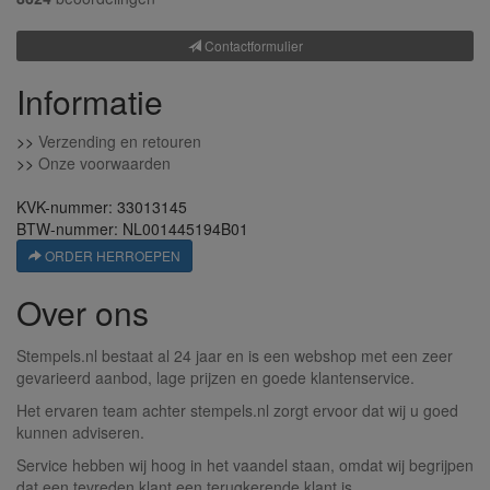
Contactformulier
Informatie
>>
Verzending en retouren
>>
Onze voorwaarden
KVK-nummer: 33013145
BTW-nummer: NL001445194B01
ORDER HERROEPEN
Over ons
Stempels.nl bestaat al 24 jaar en is een webshop met een zeer
gevarieerd aanbod, lage prijzen en goede klantenservice.
Het ervaren team achter stempels.nl zorgt ervoor dat wij u goed
kunnen adviseren.
Service hebben wij hoog in het vaandel staan, omdat wij begrijpen
dat een tevreden klant een terugkerende klant is.