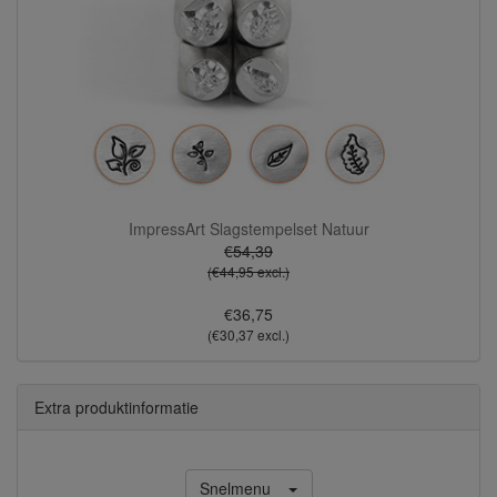
ImpressArt Slagstempelset Natuur
€54,39
(€44,95 excl.)
€36,75
(€30,37 excl.)
Extra produktinformatie
Snelmenu