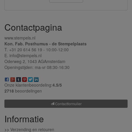
Contactpagina
www.stempels.nl
Kon. Fab. Posthumus - de Stempelplaats
T. +31 20 614 56 19 - 10:00-12:00
E. info@stempels.nl
Oderweg 2,
1043 AG
Amsterdam
Openingstijden: ma-vr 08:30-16:30
Onze klantenbeoordeling:
4.5/
5
2718
beoordelingen
Contactformulier
Informatie
>>
Verzending en retouren