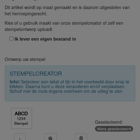
Dit artikel wordt op maat gemaakt en is daarom uitgesloten van
het herroepingsrecht.
Kies of u gebruik maakt van onze stempelcreator of zelf een
stempelontwerp uploadt
Ik lever een eigen bestand in
Ontwerp uw stempel
STEMPELCREATOR
Info!
Selecteer een tekst of lijn in het voorbeeld door erop te
klikken. Daarna kunt u deze veranderen en/of verplaatsen.
Schuif met de muis ergens overheen om de uitleg te zien
ABCD
1234
Geselecteerd:
Stempel
Niets geselecteerd
↓