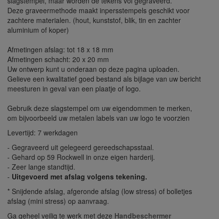
slagstempel, maar worden de tekens vol gegraveerd.
Deze graveermethode maakt inpersstempels geschikt voor
zachtere materialen. (hout, kunststof, blik, tin en zachter
aluminium of koper)
Afmetingen afslag: tot 18 x 18 mm
Afmetingen schacht: 20 x 20 mm
Uw ontwerp kunt u onderaan op deze pagina uploaden.
Gelieve een kwalitatief goed bestand als bijlage van uw bericht
meesturen in geval van een plaatje of logo.
Gebruik deze slagstempel om uw eigendommen te merken,
om bijvoorbeeld uw metalen labels van uw logo te voorzien
Levertijd: 7 werkdagen
- Gegraveerd uit gelegeerd gereedschapsstaal.
- Gehard op 59 Rockwell in onze eigen harderij.
- Zeer lange standtijd.
-
Uitgevoerd met afslag volgens tekening.
* Snijdende afslag, afgeronde afslag (low stress) of bolletjes
afslag (mini stress) op aanvraag.
Ga geheel veilig te werk met deze
Handbeschermer