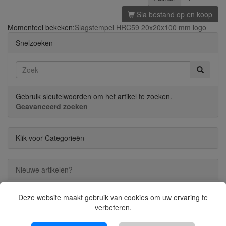
Sla bestand op en koop
Momenteel bekeken:
Slagstempel HRC59 20x20x100 mm logo
Snelzoeken
Gebruik sleutelwoorden om het artikel te zoeken.
Geavanceerd zoeken
Klik voor Categorieën
Nieuwe artikelen?
Deze website maakt gebruik van cookies om uw ervaring te
verbeteren.