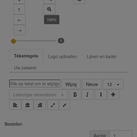
↑
←
100%
→
1
Tekstregels
Logo uploaden
Lijnen en kader
Uw zetwerk
Wijzig
Nieuw
12
Lettertype veranderen
Bestellen
Aantal