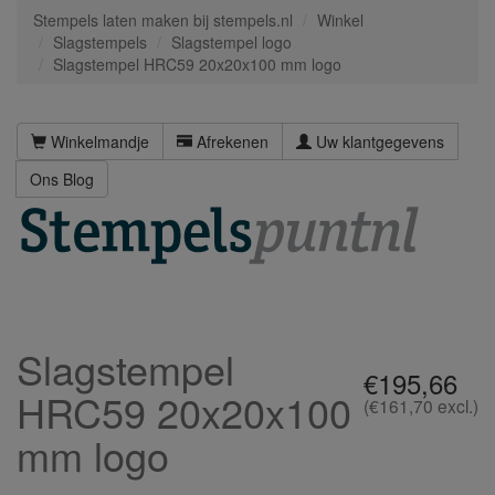
Stempels laten maken bij stempels.nl
Winkel
Slagstempels
Slagstempel logo
Slagstempel HRC59 20x20x100 mm logo
Winkelmandje
Afrekenen
Uw klantgegevens
Ons Blog
Slagstempel
€195,66
HRC59 20x20x100
(€161,70 excl.)
mm logo