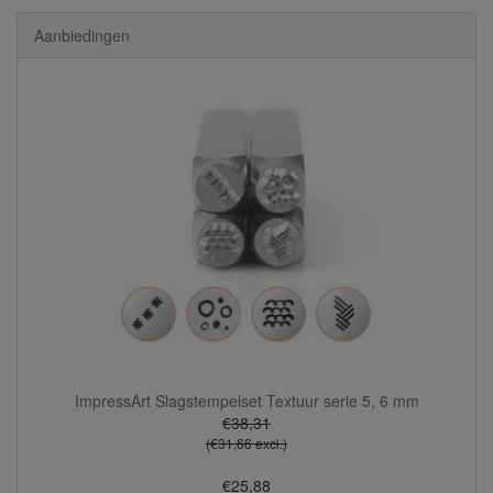
Aanbiedingen
ImpressArt Slagstempelset Textuur serie 5, 6 mm
€38,31
(€31,66 excl.)
€25,88