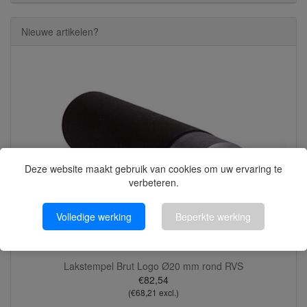
Nieuwe artikelen?
Deze website maakt gebruik van cookies om uw ervaring te
verbeteren.
Volledige werking
Beperkte werking
Lakstempel Brut Logo Ø20 mm rond RVS
€82,54
(€68,21 excl.)