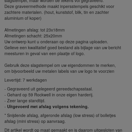
slagstempel, maar worden de tekens vol gegraveerd.
Deze graveermethode maakt inpersstempels geschikt voor
zachtere materialen. (hout, kunststof, blik, tin en zachter
aluminium of koper)
Afmetingen afslag: tot 23x18mm
Afmetingen schacht: 25x20mm
Uw ontwerp kunt u onderaan op deze pagina uploaden.
Gelieve een kwalitatief goed bestand als bijlage van uw bericht
meesturen in geval van een plaatje of logo.
Gebruik deze slagstempel om uw eigendommen te merken,
om bijvoorbeeld uw metalen labels van uw logo te voorzien
Levertijd: 7 werkdagen
- Gegraveerd uit gelegeerd gereedschapsstaal.
- Gehard op 59 Rockwell in onze eigen harderij.
- Zeer lange standtijd.
-
Uitgevoerd met afslag volgens tekening.
* Snijdende afslag, afgeronde afslag (low stress) of bolletjes
afslag (mini stress) op aanvraag.
Dit artikel wordt op maat gemaakt en is daarom uitgesloten van