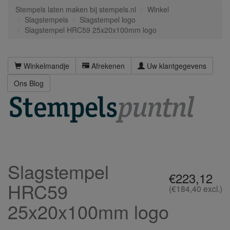
Stempels laten maken bij stempels.nl
Winkel
Slagstempels
Slagstempel logo
Slagstempel HRC59 25x20x100mm logo
Winkelmandje
Afrekenen
Uw klantgegevens
Ons Blog
Slagstempel
€223,12
HRC59
(€184,40 excl.)
25x20x100mm logo