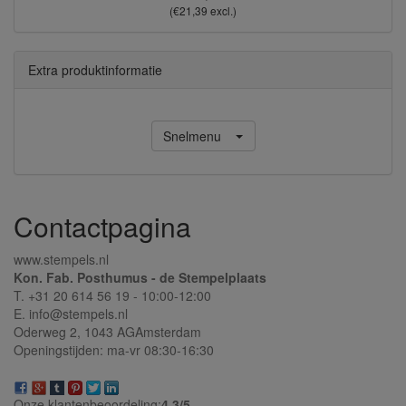
(€21,39 excl.)
Extra produktinformatie
Snelmenu
Contactpagina
www.stempels.nl
Kon. Fab. Posthumus - de Stempelplaats
T. +31 20 614 56 19 - 10:00-12:00
E. info@stempels.nl
Oderweg 2,
1043 AG
Amsterdam
Openingstijden: ma-vr 08:30-16:30
Onze klantenbeoordeling:
4.3/
5