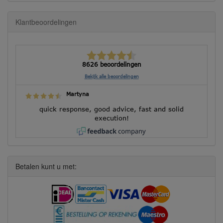
Klantbeoordelingen
8626 beoordelingen
Bekijk alle beoordelingen
Martyna
quick response, good advice, fast and solid
execution!
Betalen kunt u met: