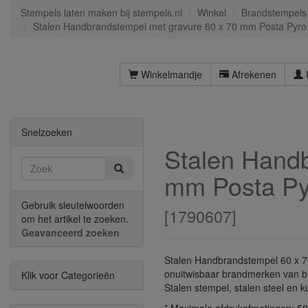
Stempels laten maken bij stempels.nl
Winkel
Brandstempels
Stalen Handbrandstempel met gravure 60 x 70 mm Posta Pyro
Winkelmandje
Afrekenen
Snelzoeken
Stalen Handb
mm Posta Py
Gebruik sleutelwoorden
[
1790607
]
om het artikel te zoeken.
Geavanceerd zoeken
Stalen Handbrandstempel 60 x 7
onuitwisbaar brandmerken van bij
Klik voor Categorieën
Stalen stempel, stalen steel en k