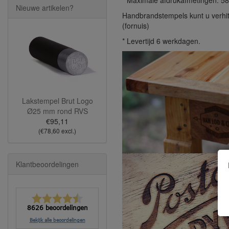
* Maximale afdrukafmetingen: 
Nieuwe artikelen?
Handbrandstempels kunt u verhit
(fornuis)
* Levertijd 6 werkdagen.
Lakstempel Brut Logo
Ø25 mm rond RVS
€95,11
(€78,60 excl.)
Klantbeoordelingen
8626 beoordelingen
Bekijk alle beoordelingen