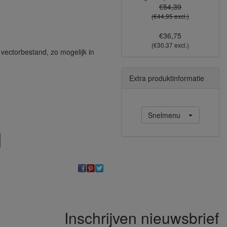
€54,39
(€44,95 excl.)
€36,75
(€30,37 excl.)
vectorbestand, zo mogelijk in
Extra produktinformatie
Snelmenu
Inschrijven nieuwsbrief