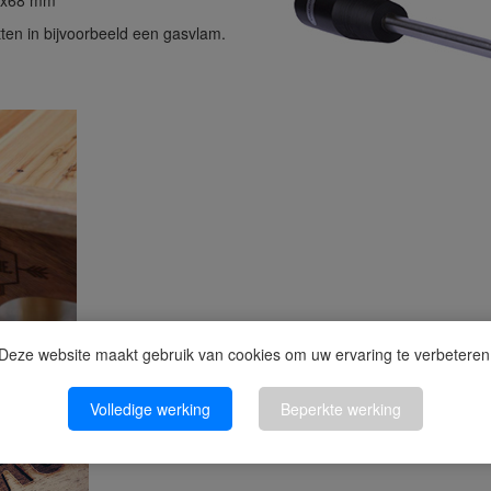
58x68 mm
ten in bijvoorbeeld een gasvlam.
Deze website maakt gebruik van cookies om uw ervaring te verbeteren
Volledige werking
Beperkte werking