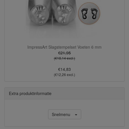
ImpressArt Slagstempelset Voeten 6 mm
€21,95
(€18,14 excl.)
€14,83
(€12,26 excl.)
Extra produktinformatie
Snelmenu