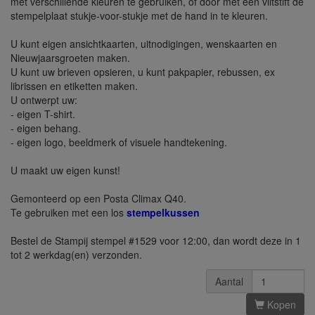
met verschillende kleuren te gebruiken, of door met een viltstift de
stempelplaat stukje-voor-stukje met de hand in te kleuren.
U kunt eigen ansichtkaarten, uitnodigingen, wenskaarten en
Nieuwjaarsgroeten maken.
U kunt uw brieven opsieren, u kunt pakpapier, rebussen, ex
librissen en etiketten maken.
U ontwerpt uw:
- eigen T-shirt.
- eigen behang.
- eigen logo, beeldmerk of visuele handtekening.
U maakt uw eigen kunst!
Gemonteerd op een Posta Climax Q40.
Te gebruiken met een los
stempelkussen
Bestel de Stampij stempel #1529 voor 12:00, dan wordt deze in 1
tot 2 werkdag(en) verzonden.
Aantal
Kopen