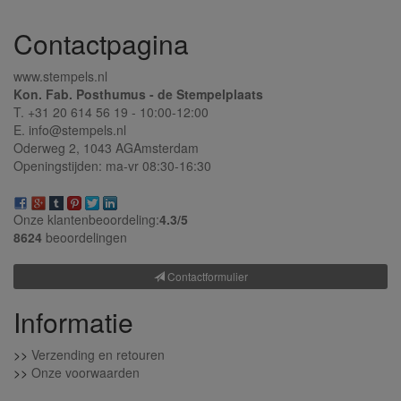
Contactpagina
www.stempels.nl
Kon. Fab. Posthumus - de Stempelplaats
T. +31 20 614 56 19 - 10:00-12:00
E. info@stempels.nl
Oderweg 2,
1043 AG
Amsterdam
Openingstijden: ma-vr 08:30-16:30
Onze klantenbeoordeling:
4.3/
5
8624
beoordelingen
Contactformulier
Informatie
>>
Verzending en retouren
>>
Onze voorwaarden