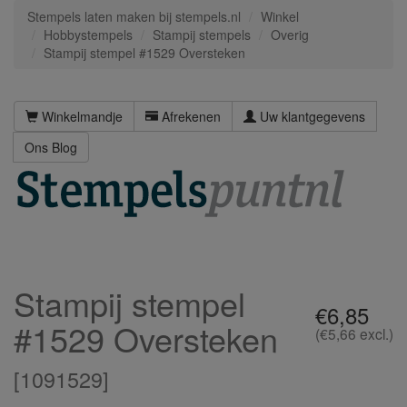
Stempels laten maken bij stempels.nl
Winkel
Hobbystempels
Stampij stempels
Overig
Stampij stempel #1529 Oversteken
Winkelmandje
Afrekenen
Uw klantgegevens
Ons Blog
Stampij stempel
€6,85
#1529 Oversteken
(€5,66 excl.)
[
1091529
]