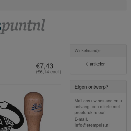
Winkelmandje
€7,43
0 artikelen
(€6,14 excl.)
Eigen ontwerp?
Mail ons uw bestand en u
ontvangt een offerte met
proefdruk retour.
E-mail:
info@stempels.nl