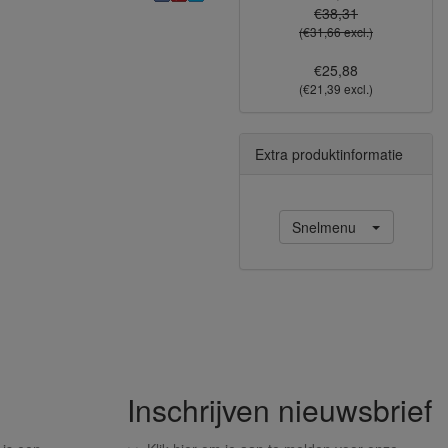
€38,31
(€31,66 excl.)
€25,88
(€21,39 excl.)
Extra produktinformatie
Snelmenu
Inschrijven nieuwsbrief