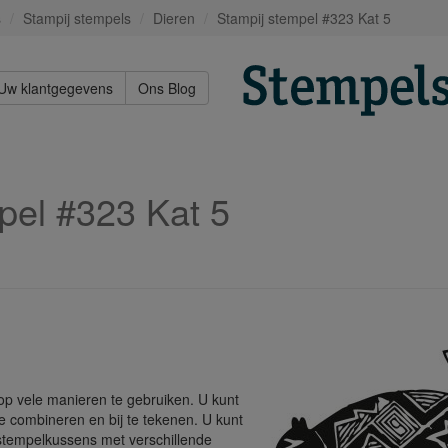
s
Stampij stempels
Dieren
Stampij stempel #323 Kat 5
Uw klantgegevens
Ons Blog
pel #323 Kat 5
op vele manieren te gebruiken. U kunt
 combineren en bij te tekenen. U kunt
 stempelkussens met verschillende