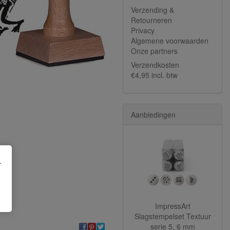
Verzending &
Retourneren
Privacy
Algemene voorwaarden
Onze partners
Verzendkosten
€4,95 incl. btw
Aanbiedingen
.
ImpressArt
Slagstempelset Textuur
serie 5, 6 mm