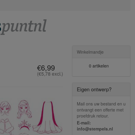
Winkelmandje
€6,99
0 artikelen
(€5,78 excl.)
Eigen ontwerp?
Mail ons uw bestand en u
ontvangt een offerte met
proefdruk retour.
E-mail:
info@stempels.nl