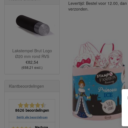
Levertijd: Bestel voor 12.00, da
verzonden.
Lakstempel Brut Logo
Ø20 mm rond RVS
€82,54
(€68,21 excl.)
Klantbeoordelingen
8626 beoordelingen
Bekijk alle beoordelingen
Martyna