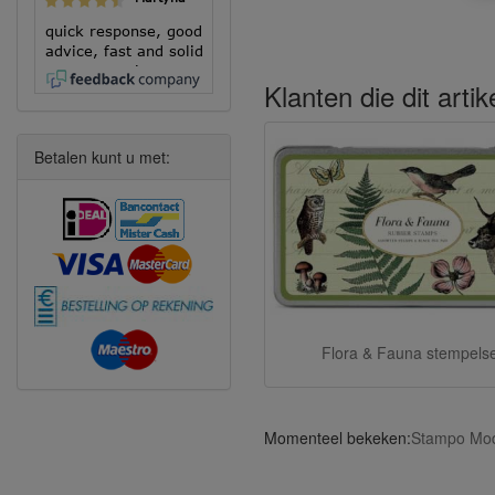
quick response, good
advice, fast and solid
execution!
Klanten die dit arti
Betalen kunt u met:
Flora & Fauna stempels
Momenteel bekeken:
Stampo Mod