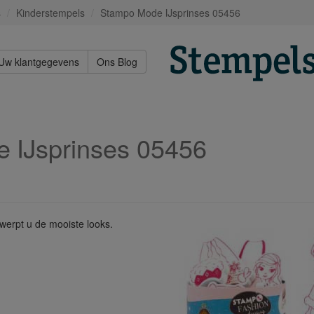
s
Kinderstempels
Stampo Mode IJsprinses 05456
Uw klantgegevens
Ons Blog
 IJsprinses 05456
erpt u de mooiste looks.