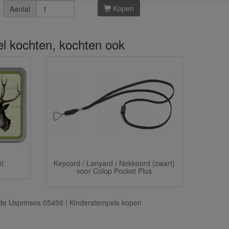
Kopen
Aantal
kel kochten, kochten ook
et
Keycord / Lanyard / Nekkoord (zwart)
voor Colop Pocket Plus
e IJsprinses 05456 | Kinderstempels kopen