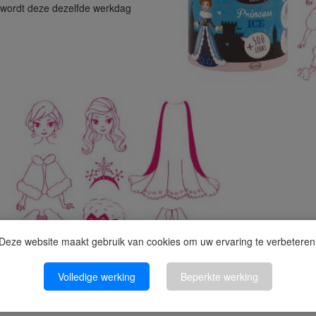
n wordt deze dezelfde werkdag
Deze website maakt gebruik van cookies om uw ervaring te verbeteren
Volledige werking
Beperkte werking