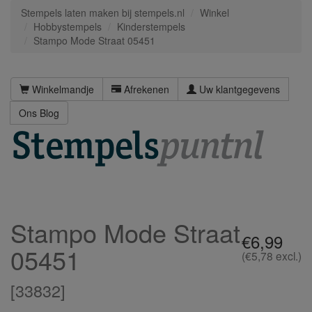
Stempels laten maken bij stempels.nl
Winkel
Hobbystempels
Kinderstempels
Stampo Mode Straat 05451
Winkelmandje
Afrekenen
Uw klantgegevens
Ons Blog
Stampo Mode Straat
€6,99
05451
(€5,78 excl.)
[
33832
]