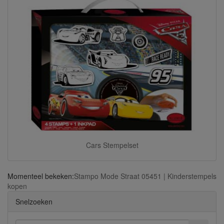
Cars Stempelset
Momenteel bekeken:
Stampo Mode Straat 05451 | Kinderstempels
kopen
Snelzoeken