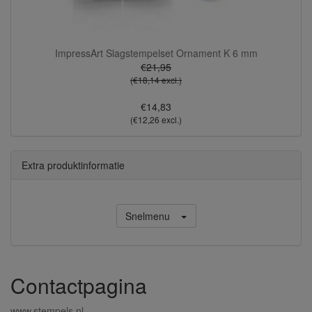
ImpressArt Slagstempelset Ornament K 6 mm
€21,95
(€18,14 excl.)
€14,83
(€12,26 excl.)
Extra produktinformatie
Snelmenu
Contactpagina
www.stempels.nl