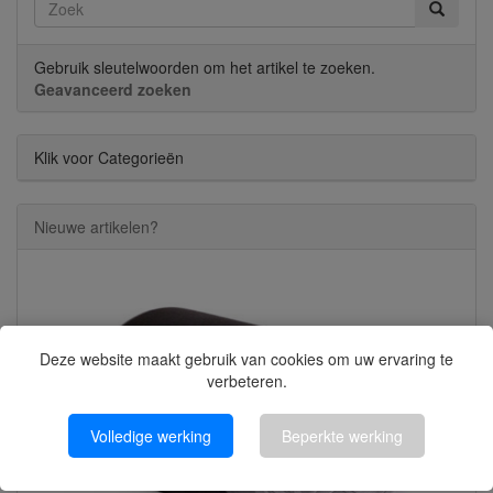
Gebruik sleutelwoorden om het artikel te zoeken.
Geavanceerd zoeken
Klik voor Categorieën
Nieuwe artikelen?
Deze website maakt gebruik van cookies om uw ervaring te
verbeteren.
Volledige werking
Beperkte werking