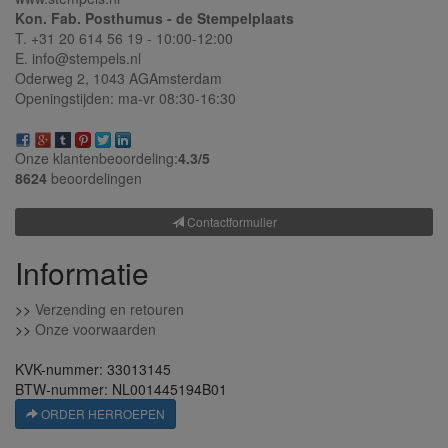
Kon. Fab. Posthumus - de Stempelplaats
T. +31 20 614 56 19 - 10:00-12:00
E. info@stempels.nl
Oderweg 2,
1043 AG
Amsterdam
Openingstijden: ma-vr 08:30-16:30
Onze klantenbeoordeling:
4.3/
5
8624
beoordelingen
Contactformulier
Informatie
>>
Verzending en retouren
>>
Onze voorwaarden
KVK-nummer: 33013145
BTW-nummer: NL001445194B01
ORDER HERROEPEN