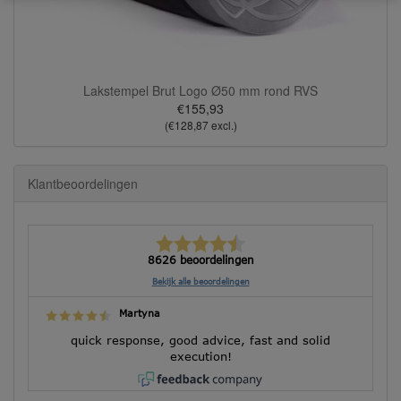
Lakstempel Brut Logo Ø50 mm rond RVS
€155,93
(€128,87 excl.)
Klantbeoordelingen
8626 beoordelingen
Bekijk alle beoordelingen
Martyna
quick response, good advice, fast and solid
execution!