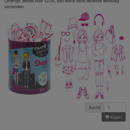
Levertijd: Bestel voor 12.00, dan wordt deze dezelfde werkdag
verzonden.
Aantal
Kopen