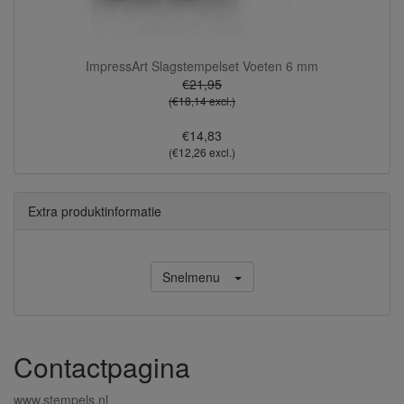
ImpressArt Slagstempelset Voeten 6 mm
€21,95
(€18,14 excl.)
€14,83
(€12,26 excl.)
Extra produktinformatie
Snelmenu
Contactpagina
www.stempels.nl