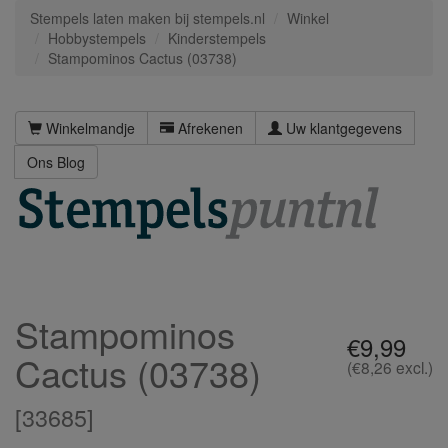
Stempels laten maken bij stempels.nl
Winkel
Hobbystempels
Kinderstempels
Stampominos Cactus (03738)
Winkelmandje
Afrekenen
Uw klantgegevens
Ons Blog
Stampominos
€9,99
Cactus (03738)
(€8,26 excl.)
[
33685
]