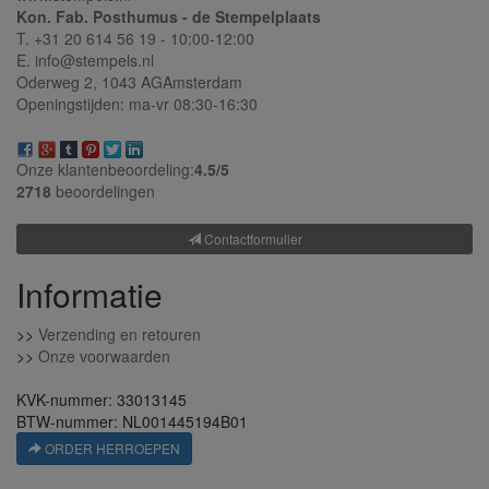
Kon. Fab. Posthumus - de Stempelplaats
T. +31 20 614 56 19 - 10:00-12:00
E. info@stempels.nl
Oderweg 2,
1043 AG
Amsterdam
Openingstijden: ma-vr 08:30-16:30
Onze klantenbeoordeling:
4.5/
5
2718
beoordelingen
Contactformulier
Informatie
>>
Verzending en retouren
>>
Onze voorwaarden
KVK-nummer: 33013145
BTW-nummer: NL001445194B01
ORDER HERROEPEN