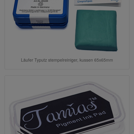
Läufer Typutz stempelreiniger, kussen 65x65mm