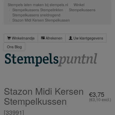
Stempels laten maken bij stempels.nl
Winkel
Stempelkussens Stempelinkten
Stempelkussens
Stempelkussens sneldrogend
Stazon Midi Kersen Stempelkussen
Winkelmandje
Afrekenen
Uw klantgegevens
Ons Blog
Stazon Midi Kersen
€3,75
Stempelkussen
(€3,10 excl.)
[
33991
]