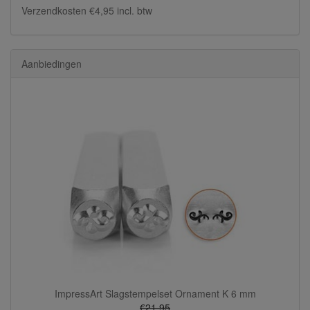
Verzendkosten €4,95 incl. btw
Aanbiedingen
ImpressArt Slagstempelset Ornament K 6 mm
€21,95