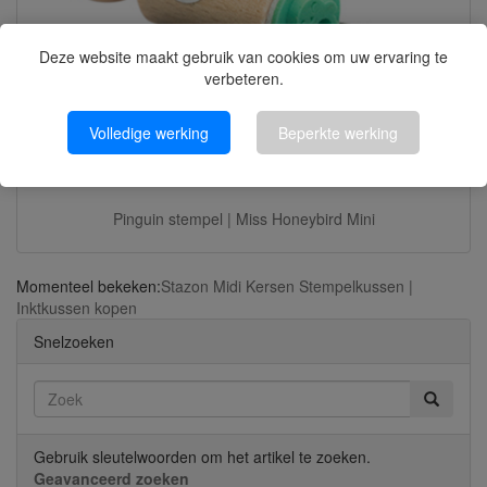
Deze website maakt gebruik van cookies om uw ervaring te
verbeteren.
Volledige werking
Beperkte werking
Pinguin stempel | Miss Honeybird Mini
Momenteel bekeken:
Stazon Midi Kersen Stempelkussen |
Inktkussen kopen
Snelzoeken
Gebruik sleutelwoorden om het artikel te zoeken.
Geavanceerd zoeken