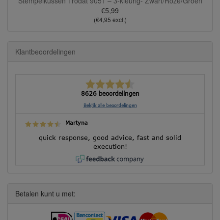
Stempelkussen Trodat 9051 – 3-kleurig- Zwart/Roze/Groen
€5,99
(€4,95 excl.)
Klantbeoordelingen
8626 beoordelingen
Bekijk alle beoordelingen
Martyna
quick response, good advice, fast and solid
execution!
Betalen kunt u met: