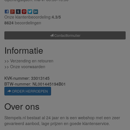
Onze klantenbeoordeling:
4.3/
5
8624
beoordelingen
Contactformulier
Informatie
>>
Verzending en retouren
>>
Onze voorwaarden
KVK-nummer: 33013145
BTW-nummer: NL001445194B01
ORDER HERROEPEN
Over ons
Stempels.nl bestaat al 24 jaar en is een webshop met een zeer
gevarieerd aanbod, lage prijzen en goede klantenservice.