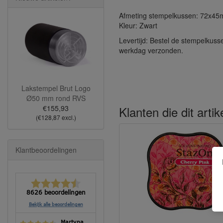
Afmeting stempelkussen: 72x4
Kleur: Zwart
Levertijd: Bestel de stempelkuss
werkdag verzonden.
Lakstempel Brut Logo
Ø50 mm rond RVS
Klanten die dit arti
€155,93
(€128,87 excl.)
Klantbeoordelingen
8626 beoordelingen
Bekijk alle beoordelingen
Martyna