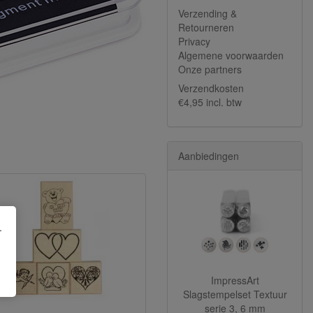
Verzending &
Retourneren
Privacy
Algemene voorwaarden
Onze partners
Verzendkosten
€4,95 incl. btw
Aanbiedingen
.
ImpressArt
Slagstempelset Textuur
serie 3, 6 mm