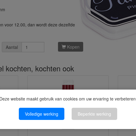
5mm
en voor 12.00, dan wordt deze dezelfde
Kopen
Aantal
kel kochten, kochten ook
Deze website maakt gebruik van cookies om uw ervaring te verbeteren
Volledige werking
Beperkte werking