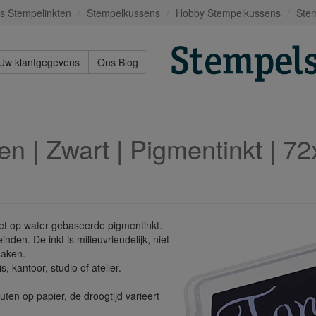
s Stempelinkten
Stempelkussens
Hobby Stempelkussens
Stem
Uw klantgegevens
Ons Blog
n | Zwart | Pigmentinkt | 
t op water gebaseerde pigmentinkt.
nden. De inkt is milieuvriendelijk, niet
maken.
, kantoor, studio of atelier.
ten op papier, de droogtijd varieert