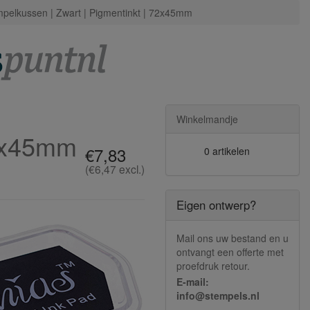
pelkussen | Zwart | Pigmentinkt | 72x45mm
Winkelmandje
72x45mm
€7,83
0 artikelen
(€6,47 excl.)
Eigen ontwerp?
Mail ons uw bestand en u
ontvangt een offerte met
proefdruk retour.
E-mail:
info@stempels.nl