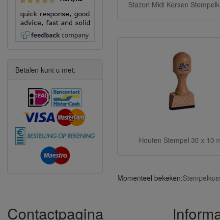
Stazon Midi Kersen Stempel
quick response, good
advice, fast and solid
execution!
Betalen kunt u met:
Houten Stempel 30 x 10
Momenteel bekeken:
Stempelkuss
Contactpagina
Informa