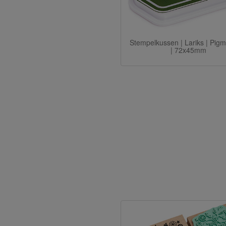
Stempelkussen | Lariks | Pigm
| 72x45mm