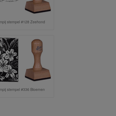
mpij stempel #128 Zeehond
mpij stempel #336 Bloemen