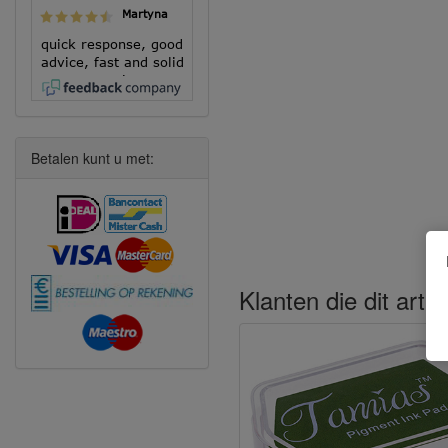
Martyna
quick response, good
advice, fast and solid
execution!
Betalen kunt u met:
Klanten die dit arti