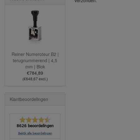
verzonden.
Reiner Numeroteur B2 |
terugnummerend | 4,5
mm | Blok
€784,89
(€648,67 excl.)
Klantbeoordelingen
8626 beoordelingen
Bekijk alle beoordelingen