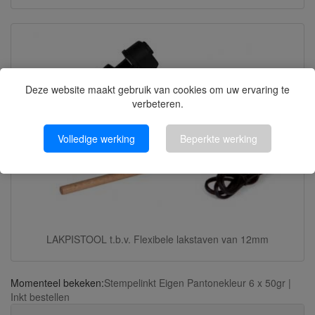
Deze website maakt gebruik van cookies om uw ervaring te
verbeteren.
Volledige werking
Beperkte werking
LAKPISTOOL t.b.v. Flexibele lakstaven van 12mm
Momenteel bekeken:
Stempelinkt Eigen Pantonekleur 6 x 50gr |
Inkt bestellen