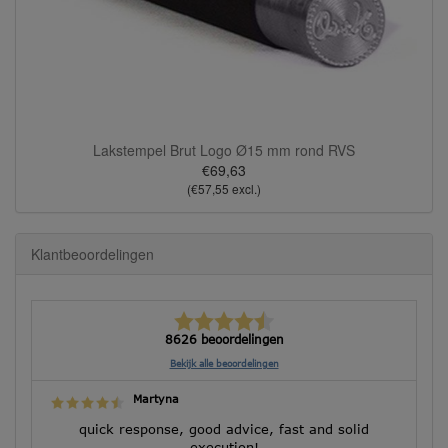
Lakstempel Brut Logo Ø15 mm rond RVS
€69,63
(€57,55 excl.)
Klantbeoordelingen
8626 beoordelingen
Bekijk alle beoordelingen
Martyna
quick response, good advice, fast and solid
execution!