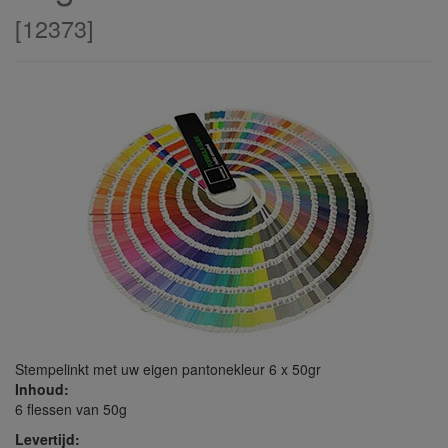
[
12373
]
Stempelinkt met uw eigen pantonekleur 6 x 50gr
Inhoud:
6 flessen van 50g
Levertijd: