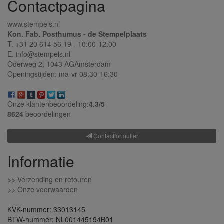
Contactpagina
www.stempels.nl
Kon. Fab. Posthumus - de Stempelplaats
T. +31 20 614 56 19 - 10:00-12:00
E. info@stempels.nl
Oderweg 2,
1043 AG
Amsterdam
Openingstijden: ma-vr 08:30-16:30
Onze klantenbeoordeling:
4.3/
5
8624
beoordelingen
Contactformulier
Informatie
>>
Verzending en retouren
>>
Onze voorwaarden
KVK-nummer: 33013145
BTW-nummer: NL001445194B01