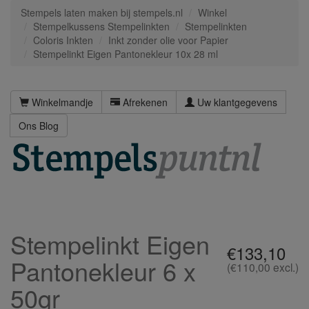
Stempels laten maken bij stempels.nl
Winkel
Stempelkussens Stempelinkten
Stempelinkten
Coloris Inkten
Inkt zonder olie voor Papier
Stempelinkt Eigen Pantonekleur 10x 28 ml
Winkelmandje
Afrekenen
Uw klantgegevens
Ons Blog
Stempelinkt Eigen
€133,10
Pantonekleur 6 x
(€110,00 excl.)
50gr