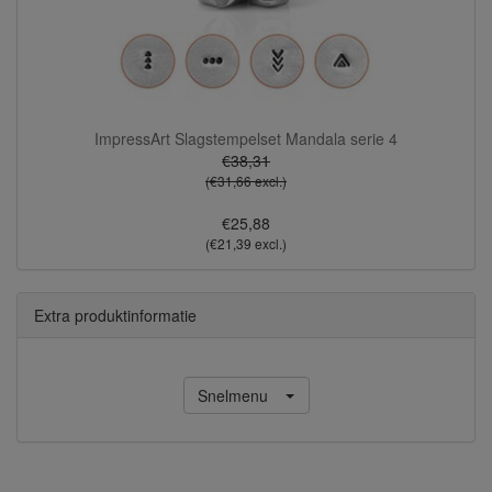
ImpressArt Slagstempelset Mandala serie 4
€38,31
(€31,66 excl.)
€25,88
(€21,39 excl.)
Extra produktinformatie
Snelmenu