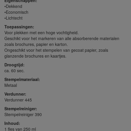
Eigenschappen:
•Dekkend
•Economisch
•Lichtecht
Toepassingen:
Voor plekken met een hoge vochtigheid.
Geschikt voor het markeren van alle absorberende materialen
zoals brochures, papier en karton.
Ongeschikt voor het stempelen van gecoat papier, zoals
glanzende brochures en kaartjes.
Droogtijd:
ca. 60 sec.
Stempelmateriaal:
Metaal
Verdunner:
Verdunner 445
Stempelreiniger:
Stempelreiniger 390
Inhoud:
1 fles van 250 ml