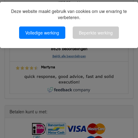
(€57,55 excl.)
Deze website maakt gebruik van cookies om uw ervaring te
verbeteren.
Klantbeoordelingen
Volledige werking
Beperkte werking
8626 beoordelingen
Bekijk alle beoordelingen
Martyna
quick response, good advice, fast and solid
execution!
Betalen kunt u met: