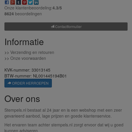
Onze klantenbeoordeling:
4.3/
5
8624
beoordelingen
Contactformulier
Informatie
>>
Verzending en retouren
>>
Onze voorwaarden
KVK-nummer: 33013145
BTW-nummer: NL001445194B01
ORDER HERROEPEN
Over ons
Stempels.nl bestaat al 24 jaar en is een webshop met een zeer
gevarieerd aanbod, lage prijzen en goede klantenservice.
Het ervaren team achter stempels.nl zorgt ervoor dat wij u goed
kunnen adviseren.