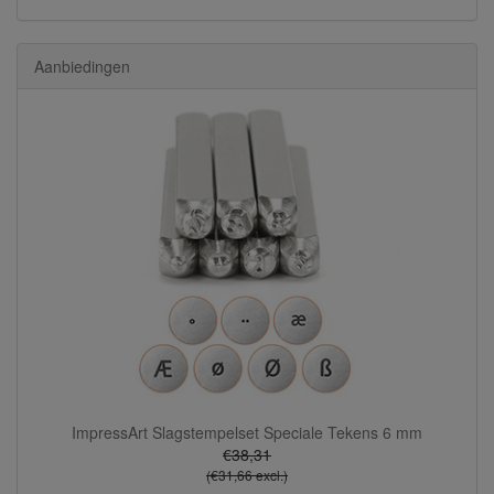
Aanbiedingen
ImpressArt Slagstempelset Speciale Tekens 6 mm
€38,31
(€31,66 excl.)