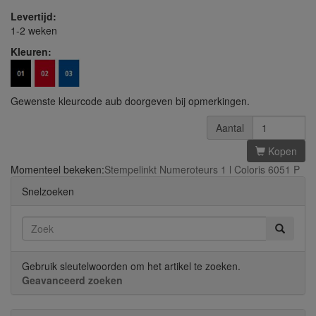
Levertijd:
1-2 weken
Kleuren:
Gewenste kleurcode aub doorgeven bij opmerkingen.
Aantal
Kopen
Momenteel bekeken:
Stempelinkt Numeroteurs 1 l Coloris 6051 P
Snelzoeken
Gebruik sleutelwoorden om het artikel te zoeken.
Geavanceerd zoeken