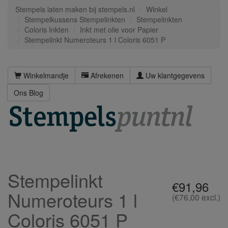
Stempels laten maken bij stempels.nl
Winkel
Stempelkussens Stempelinkten
Stempelinkten
Coloris Inkten
Inkt met olie voor Papier
Stempelinkt Numeroteurs 1 l Coloris 6051 P
Winkelmandje
Afrekenen
Uw klantgegevens
Ons Blog
Stempelinkt
€91,96
Numeroteurs 1 l
(€76,00 excl.)
Coloris 6051 P