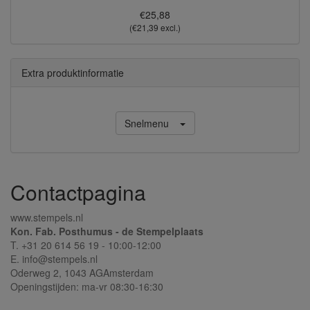
€25,88
(€21,39 excl.)
Extra produktinformatie
Snelmenu
Contactpagina
www.stempels.nl
Kon. Fab. Posthumus - de Stempelplaats
T. +31 20 614 56 19 - 10:00-12:00
E. info@stempels.nl
Oderweg 2,
1043 AG
Amsterdam
Openingstijden: ma-vr 08:30-16:30