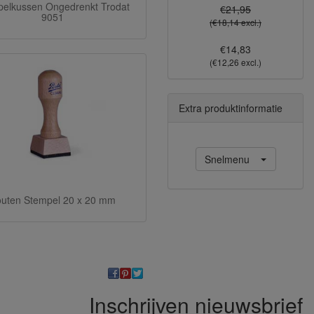
elkussen Ongedrenkt Trodat
€21,95
9051
(€18,14 excl.)
€14,83
(€12,26 excl.)
Extra produktinformatie
Snelmenu
uten Stempel 20 x 20 mm
Inschrijven nieuwsbrief