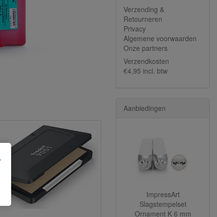
Verzending &
Retourneren
Privacy
Algemene voorwaarden
Onze partners
Verzendkosten
€4,95 incl. btw
Aanbiedingen
.
ImpressArt
Slagstempelset
Ornament K 6 mm