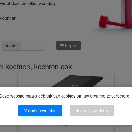
n wordt deze dezelfde werkdag
erdunner:
Kopen
Aantal
kel kochten, kochten ook
Deze website maakt gebruik van cookies om uw ervaring te verbeteren
Volledige werking
Beperkte werking