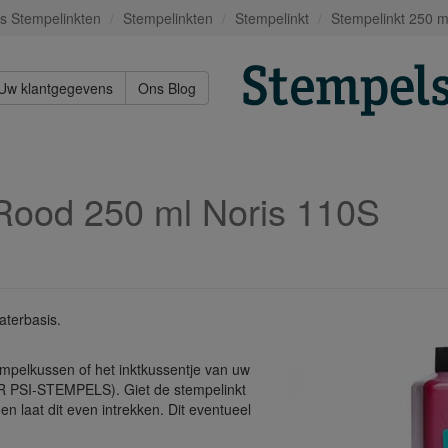
s Stempelinkten
Stempelinkten
Stempelinkt
Stempelinkt 250 m
Uw klantgegevens
Ons Blog
Rood 250 ml Noris 110S
aterbasis.
empelkussen of het inktkussentje van uw
R PSI-STEMPELS). Giet de stempelinkt
en laat dit even intrekken. Dit eventueel