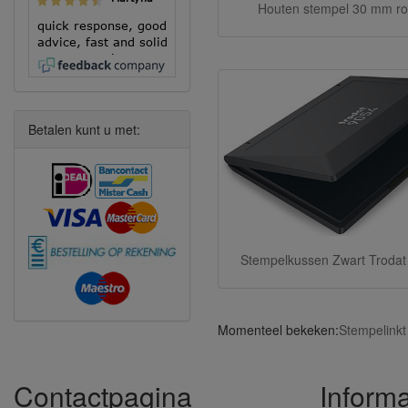
Houten stempel 30 mm r
quick response, good
advice, fast and solid
execution!
Betalen kunt u met:
Stempelkussen Zwart Trodat
Momenteel bekeken:
Stempelinkt
Contactpagina
Informa