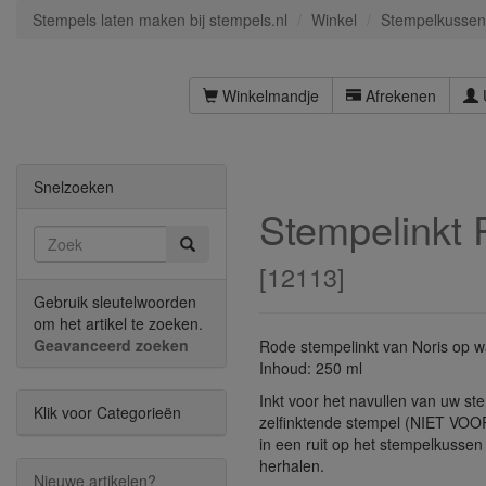
Stempels laten maken bij stempels.nl
Winkel
Stempelkussen
Winkelmandje
Afrekenen
Snelzoeken
Stempelinkt 
[
12113
]
Gebruik sleutelwoorden
om het artikel te zoeken.
Geavanceerd zoeken
Rode stempelinkt van Noris op w
Inhoud: 250 ml
Inkt voor het navullen van uw st
Klik voor Categorieën
zelfinktende stempel (NIET VOO
in een ruit op het stempelkussen 
herhalen.
Nieuwe artikelen?