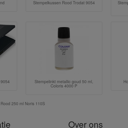
ond
Stempelkussen Rood Trodat 9054
Stemp
 9054
Stempelinkt metallic goud 50 ml,
Ho
Coloris 4000 P
 Rood 250 ml Noris 110S
tie
Over ons