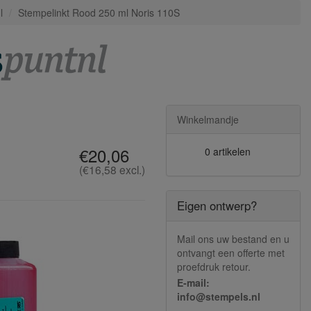
l
Stempelinkt Rood 250 ml Noris 110S
Winkelmandje
€20,06
0 artikelen
(€16,58 excl.)
Eigen ontwerp?
Mail ons uw bestand en u
ontvangt een offerte met
proefdruk retour.
E-mail:
info@stempels.nl