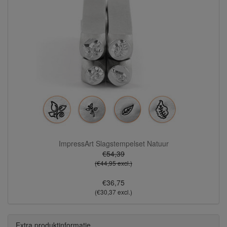
ImpressArt Slagstempelset Natuur
€54,39
(€44,95 excl.)
€36,75
(€30,37 excl.)
Extra produktinformatie