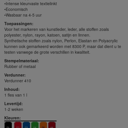
•Intense kleurvaste textielinkt
•Economisch
•Wasbaar na 4-5 uur
Toepassingen:
Voor het markeren van kunstleder, leder, alle stoffen zoals
polyester, nylon, rayon, katoen, satijn en linnen.
Synthetische stoffen zoals nylon, Perlon, Elastan en Polyacrylic
kunnen ook gemarkeerd worden met 8300 P, maar dat dient u te
testen vanwege de grote verschillen in kwaliteit.
Stempelmateriaal:
Rubber of metaal
Verdunner:
Verdunner 410
Inhoud:
1 fles van 1 l
Levertijd:
1-2 weken
Kleuren: