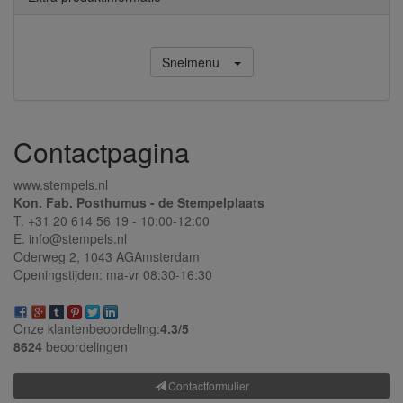
Snelmenu
Contactpagina
www.stempels.nl
Kon. Fab. Posthumus - de Stempelplaats
T. +31 20 614 56 19 - 10:00-12:00
E. info@stempels.nl
Oderweg 2,
1043 AG
Amsterdam
Openingstijden: ma-vr 08:30-16:30
Onze klantenbeoordeling:
4.3/
5
8624
beoordelingen
Contactformulier