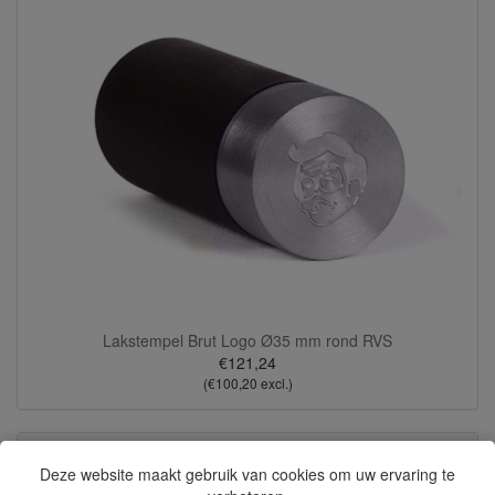
Lakstempel Brut Logo Ø35 mm rond RVS
€121,24
(€100,20 excl.)
Klantbeoordelingen
Deze website maakt gebruik van cookies om uw ervaring te