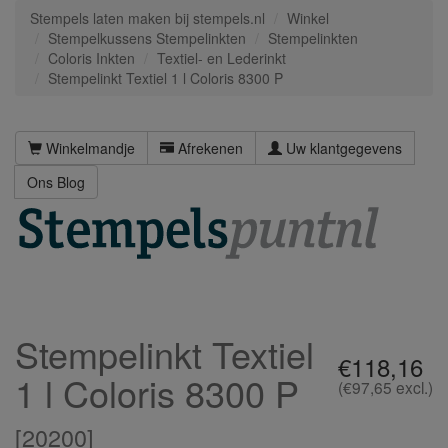
Stempels laten maken bij stempels.nl
Winkel
Stempelkussens Stempelinkten
Stempelinkten
Coloris Inkten
Textiel- en Lederinkt
Stempelinkt Textiel 1 l Coloris 8300 P
Winkelmandje
Afrekenen
Uw klantgegevens
Ons Blog
Stempelinkt Textiel
€118,16
1 l Coloris 8300 P
(€97,65 excl.)
[
20200
]