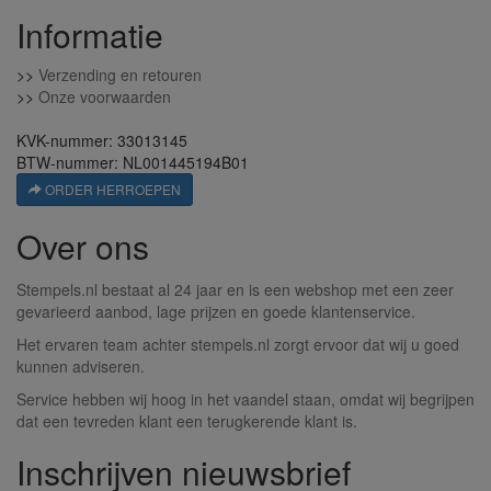
Informatie
>>
Verzending en retouren
>>
Onze voorwaarden
KVK-nummer: 33013145
BTW-nummer: NL001445194B01
ORDER HERROEPEN
Over ons
Stempels.nl bestaat al 24 jaar en is een webshop met een zeer
gevarieerd aanbod, lage prijzen en goede klantenservice.
Het ervaren team achter stempels.nl zorgt ervoor dat wij u goed
kunnen adviseren.
Service hebben wij hoog in het vaandel staan, omdat wij begrijpen
dat een tevreden klant een terugkerende klant is.
Inschrijven nieuwsbrief