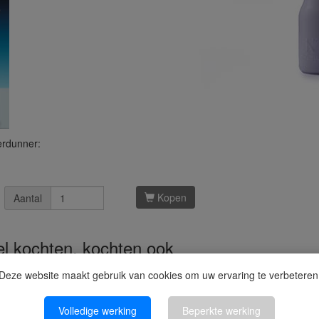
erdunner:
Kopen
Aantal
kel kochten, kochten ook
Deze website maakt gebruik van cookies om uw ervaring te verbeteren
Volledige werking
Beperkte werking