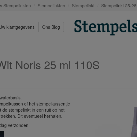
s Stempelinkten
Stempelinkten
Stempelinkt
Stempelinkt 25-28
Uw klantgegevens
Ons Blog
Wit Noris 25 ml 110S
 waterbasis.
tempelkussen of het stempelkussentje
 de stempelinkt in een ruit op het
ntrekken. Dit eventueel herhalen.
kdag verzonden.