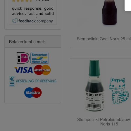
quick response, good
advice, fast and solid
execution!
Stempelinkt Geel Noris 25 m
Betalen kunt u met:
Stempelinkt Petroleumblauw
Noris 115