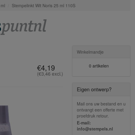
 ml
Stempelinkt Wit Noris 25 ml 110S
Winkelmandje
€4,19
0 artikelen
(€3,46 excl.)
Eigen ontwerp?
Mail ons uw bestand en u
ontvangt een offerte met
proefdruk retour.
E-mail:
info@stempels.nl