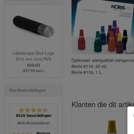
Lakstempel Brut Logo
Ø15 mm rond RVS
Optioneel: stempelinkt reiniger/v
€69,63
Noris #110, 25 ml.
(€57,55 excl.)
Noris #110, 1 L.
Klantbeoordelingen
Klanten die dit arti
8626 beoordelingen
Bekijk alle beoordelingen
Martyna