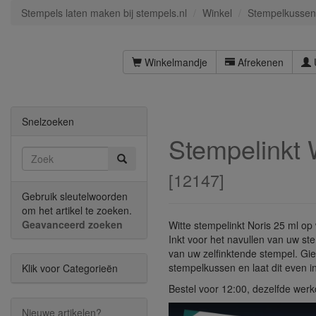
Stempels laten maken bij stempels.nl
Winkel
Stempelkussen
Winkelmandje
Afrekenen
Snelzoeken
Stempelinkt 
[
12147
]
Gebruik sleutelwoorden
om het artikel te zoeken.
Geavanceerd zoeken
Witte stempelinkt Noris 25 ml op
Inkt voor het navullen van uw s
van uw zelfinktende stempel. Giet
stempelkussen en laat dit even i
Klik voor Categorieën
Bestel voor 12:00, dezelfde wer
Nieuwe artikelen?