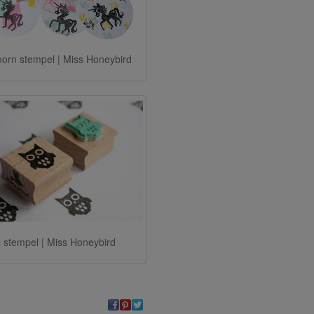
orn stempel | Miss Honeybird
l stempel | Miss Honeybird