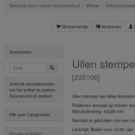
Stempels laten maken bij stempels.nl
Winkel
Hobbystempel
Winkelmandje
Afrekenen
Snelzoeken
Uilen stempe
[
235106
]
Gebruik sleutelwoorden
om het artikel te zoeken.
Geavanceerd zoeken
Uilen stempel van Miss Honeybir
Rubberen stempel op houten mo
Afdrukafmeting: 42x28 mm.
Klik voor Categorieën
Stempel te gebruiken met een l
Levertijd: Bestel voor 12.00, da
Nieuwe artikelen?