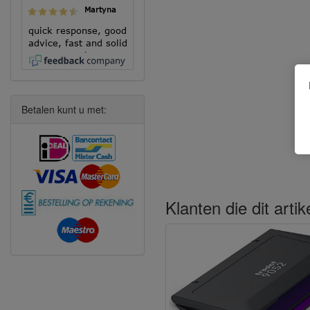
Martyna
quick response, good
advice, fast and solid
execution!
Betalen kunt u met:
Klanten die dit arti