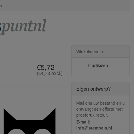
rd
Winkelmandje
€5,72
0 artikelen
(€4,73 excl.)
Eigen ontwerp?
Mail ons uw bestand en u
ontvangt een offerte met
proefdruk retour.
E-mail:
info@stempels.nl