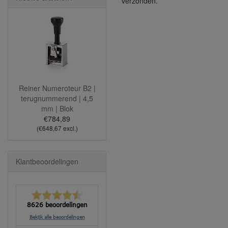
verzonden.
Reiner Numeroteur B2 |
terugnummerend | 4,5
mm | Blok
€784,89
(€648,67 excl.)
Klantbeoordelingen
8626 beoordelingen
Bekijk alle beoordelingen