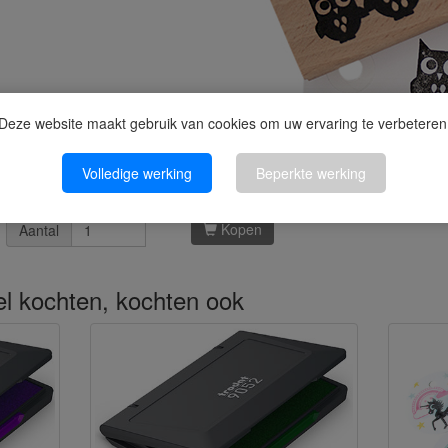
Deze website maakt gebruik van cookies om uw ervaring te verbeteren
Volledige werking
Beperkte werking
Kopen
Aantal
kel kochten, kochten ook