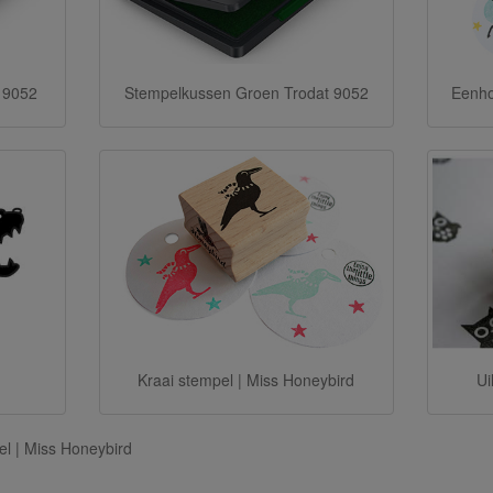
 9052
Stempelkussen Groen Trodat 9052
Eenho
Ui
Kraai stempel | Miss Honeybird
el | Miss Honeybird