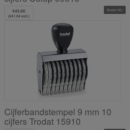
Bestel NU
€49,66
(€41,04 excl.)
Cijferbandstempel 9 mm 10
cijfers Trodat 15910