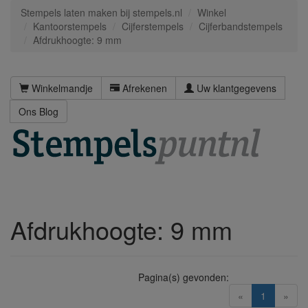
Stempels laten maken bij stempels.nl
Winkel
Kantoorstempels
Cijferstempels
Cijferbandstempels
Afdrukhoogte: 9 mm
Winkelmandje
Afrekenen
Uw klantgegevens
Ons Blog
Afdrukhoogte: 9 mm
Pagina(s) gevonden:
(current)
«
1
»