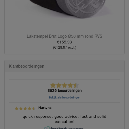
Lakstempel Brut Logo Ø50 mm rond RVS
€155,93
(€128,87 excl.)
Klantbeoordelingen
8626 beoordelingen
Bekijk alle beoordelingen
Martyna
quick response, good advice, fast and solid
execution!