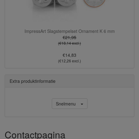
ImpressArt Slagstempelset Ornament K 6 mm
€21,95
(€18,14 excl.)
€14,83
(€12,26 excl.)
Extra produktinformatie
Snelmenu
Contactpagina