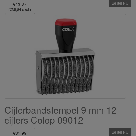
Bestel NU
€43,37
(€35,84 excl.)
Cijferbandstempel 9 mm 12
cijfers Colop 09012
Bestel NU
€31,99