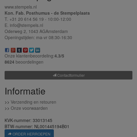
www.stempels.nl
Kon. Fab. Posthumus - de Stempelplaats
T. +31 20 614 56 19 - 10:00-12:00
E. info@stempels.nl
Oderweg 2,
1043 AG
Amsterdam
Openingstijden: ma-vr 08:30-16:30
Onze klantenbeoordeling:
4.3/
5
8624
beoordelingen
Contactformulier
Informatie
>>
Verzending en retouren
>>
Onze voorwaarden
KVK-nummer: 33013145
BTW-nummer: NL001445194B01
ORDER HERROEPEN