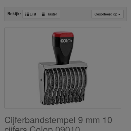
Bekijk:
Lijst
Raster
Gesorteerd op
Cijferbandstempel 9 mm 10
cijfers Colop 09010