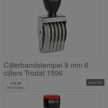
Cijferbandstempel 9 mm 6
cijfers Trodat 1596
Bestel NU
€15,39
(€12,72 excl.)