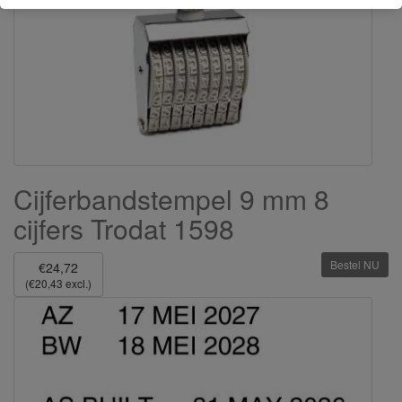
Cijferbandstempel 9 mm 8
cijfers Trodat 1598
Bestel NU
€24,72
(€20,43 excl.)