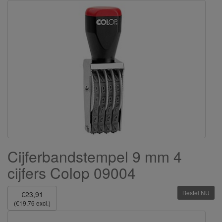
Cijferbandstempel 9 mm 4
cijfers Colop 09004
Bestel NU
€23,91
(€19,76 excl.)