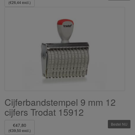
(€26,44 excl.)
Cijferbandstempel 9 mm 12
cijfers Trodat 15912
Bestel NU
€47,80
(€39,50 excl.)