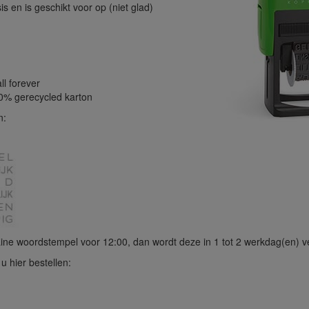
is en is geschikt voor op (niet glad)
ll forever
0% gerecycled karton
n:
ne woordstempel voor 12:00, dan wordt deze in 1 tot 2 werkdag(en) 
 hier bestellen: