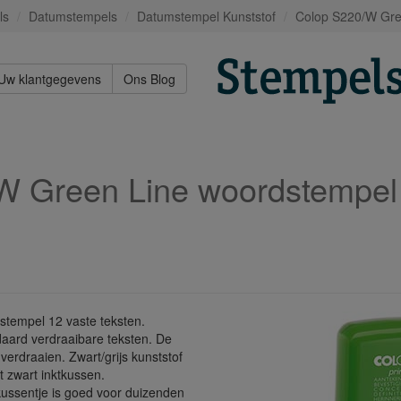
ls
Datumstempels
Datumstempel Kunststof
Colop S220/W Gree
Uw klantgegevens
Ons Blog
W Green Line woordstempel
tempel 12 vaste teksten.
daard verdraaibare teksten. De
verdraaien. Zwart/grijs kunststof
 zwart inktkussen.
ussentje is goed voor duizenden