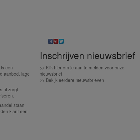
Inschrijven nieuwsbrief
 is een
>>
Klik hier om je aan te melden voor onze
d aanbod, lage
nieuwsbrief
>>
Bekijk eerdere nieuwsbrieven
.nl zorgt
iseren.
aandel staan,
eden klant een