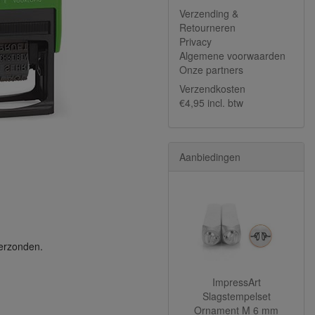
Verzending &
Retourneren
Privacy
Algemene voorwaarden
Onze partners
Verzendkosten
€4,95 incl. btw
Aanbiedingen
verzonden.
ImpressArt
Slagstempelset
Ornament M 6 mm