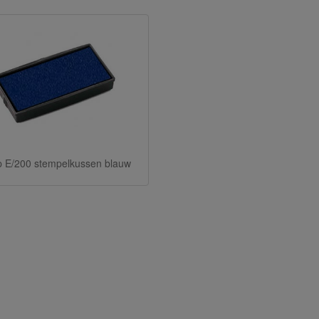
p E/200 stempelkussen blauw