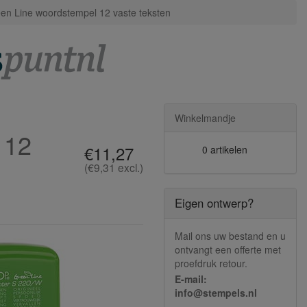
n Line woordstempel 12 vaste teksten
Winkelmandje
 12
€11,27
0 artikelen
(€9,31 excl.)
Eigen ontwerp?
Mail ons uw bestand en u
ontvangt een offerte met
proefdruk retour.
E-mail:
info@stempels.nl