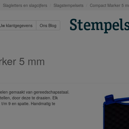
Slagletters en slagcijfers
Slagstempelsets
Compact Marker 5 
Uw klantgegevens
Ons Blog
rker 5 mm
ielen gemaakt van gereedschapsstaal.
stellen, door deze te draaien. Elk
s 0 t/m 9 en spatie. Handmatig te