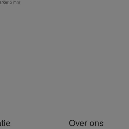
arker 5 mm
tie
Over ons