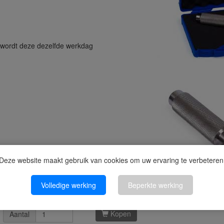
n wordt deze dezelfde werkdag
Deze website maakt gebruik van cookies om uw ervaring te verbeteren
Volledige werking
Beperkte werking
Kopen
Aantal