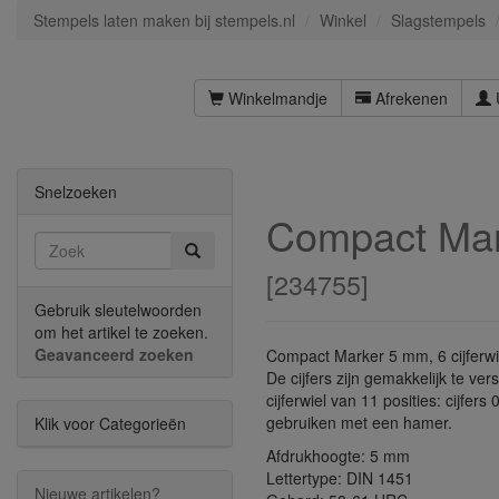
Stempels laten maken bij stempels.nl
Winkel
Slagstempels
Winkelmandje
Afrekenen
Snelzoeken
Compact Ma
[
234755
]
Gebruik sleutelwoorden
om het artikel te zoeken.
Geavanceerd zoeken
Compact Marker 5 mm, 6 cijferw
De cijfers zijn gemakkelijk te ver
cijferwiel van 11 posities: cijfer
gebruiken met een hamer.
Klik voor Categorieën
Afdrukhoogte: 5 mm
Lettertype: DIN 1451
Nieuwe artikelen?