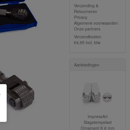
Verzending &
Retourneren
Privacy
Algemene voorwaarden
Onze partners
Verzendkosten
€4,95 incl. btw
Aanbiedingen
.
ImpressArt
Slagstempelset
Ornament K 6 mm