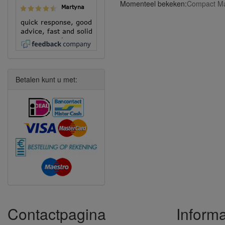
Momenteel bekeken:
Compact M
Martyna
quick response, good
advice, fast and solid
execution!
Betalen kunt u met:
Contactpagina
Informa