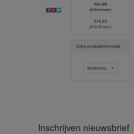
€21,95
(€18,14 excl.)
€14,83
(€12,26 excl.)
Extra produktinformatie
Snelmenu
Inschrijven nieuwsbrief