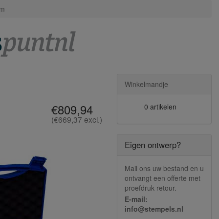
mm
Winkelmandje
€809,94
0 artikelen
(€669,37 excl.)
Eigen ontwerp?
Mail ons uw bestand en u
ontvangt een offerte met
proefdruk retour.
E-mail:
info@stempels.nl