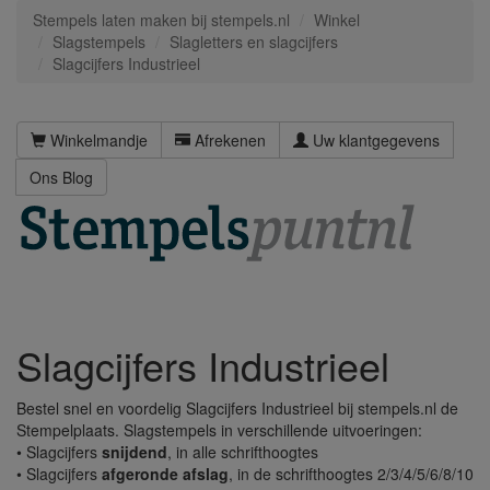
Stempels laten maken bij stempels.nl
Winkel
Slagstempels
Slagletters en slagcijfers
Slagcijfers Industrieel
Winkelmandje
Afrekenen
Uw klantgegevens
Ons Blog
Slagcijfers Industrieel
Bestel snel en voordelig Slagcijfers Industrieel bij stempels.nl de
Stempelplaats. Slagstempels in verschillende uitvoeringen:
• Slagcijfers
snijdend
, in alle schrifthoogtes
• Slagcijfers
afgeronde afslag
, in de schrifthoogtes 2/3/4/5/6/8/10