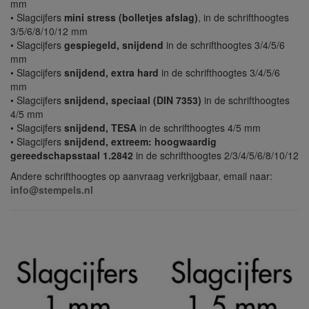
mm
• Slagcijfers
mini stress (bolletjes afslag)
, in de schrifthoogtes
3/5/6/8/10/12 mm
• Slagcijfers
gespiegeld, snijdend
in de schrifthoogtes 3/4/5/6
mm
• Slagcijfers
snijdend, extra hard
in de schrifthoogtes 3/4/5/6
mm
• Slagcijfers
snijdend, speciaal (DIN 7353)
in de schrifthoogtes
4/5 mm
• Slagcijfers
snijdend, TESA
in de schrifthoogtes 4/5 mm
• Slagcijfers
snijdend, extreem: hoogwaardig
gereedschapsstaal 1.2842
in de schrifthoogtes 2/3/4/5/6/8/10/12
Andere schrifthoogtes op aanvraag verkrijgbaar, email naar:
info@stempels.nl