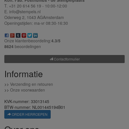
Kon. Fab. Posthumus - de Stempelplaats
T. +31 20 614 56 19 - 10:00-12:00
E. info@stempels.nl
Oderweg 2,
1043 AG
Amsterdam
Openingstijden: ma-vr 08:30-16:30
Onze klantenbeoordeling:
4.3/
5
8624
beoordelingen
Contactformulier
Informatie
>>
Verzending en retouren
>>
Onze voorwaarden
KVK-nummer: 33013145
BTW-nummer: NL001445194B01
ORDER HERROEPEN