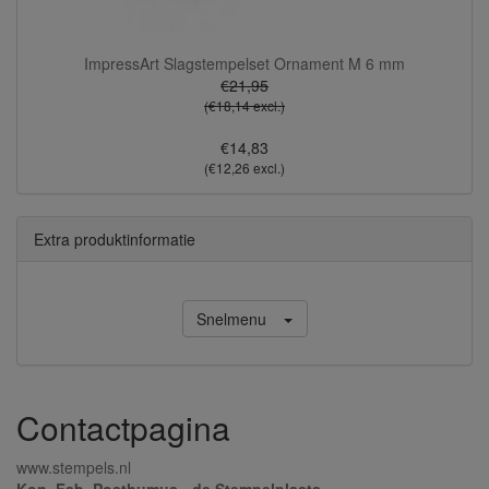
ImpressArt Slagstempelset Ornament M 6 mm
€21,95
(€18,14 excl.)
€14,83
(€12,26 excl.)
Extra produktinformatie
Snelmenu
Contactpagina
www.stempels.nl