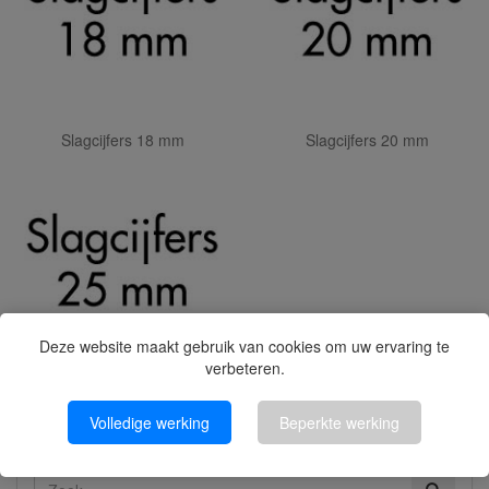
Slagcijfers 18 mm
Slagcijfers 20 mm
Deze website maakt gebruik van cookies om uw ervaring te
verbeteren.
Slagcijfers 25 mm
Volledige werking
Beperkte werking
Snelzoeken