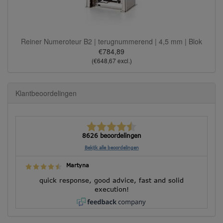
Reiner Numeroteur B2 | terugnummerend | 4,5 mm | Blok
€784,89
(€648,67 excl.)
Klantbeoordelingen
8626 beoordelingen
Bekijk alle beoordelingen
Martyna
quick response, good advice, fast and solid
execution!