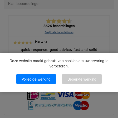
Klantbeoordelingen
8626 beoordelingen
Bekijk alle beoordelingen
Martyna
quick response, good advice, fast and solid
execution!
Deze website maakt gebruik van cookies om uw ervaring te
verbeteren.
Volledige werking
Beperkte werking
Betalen kunt u met: