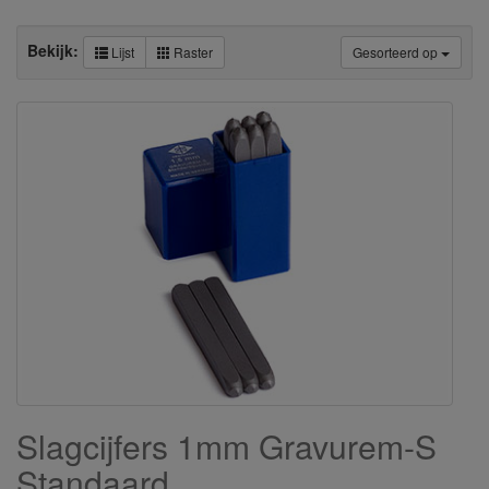
Bekijk:
Lijst
Raster
Gesorteerd op
Slagcijfers 1mm Gravurem-S
Standaard