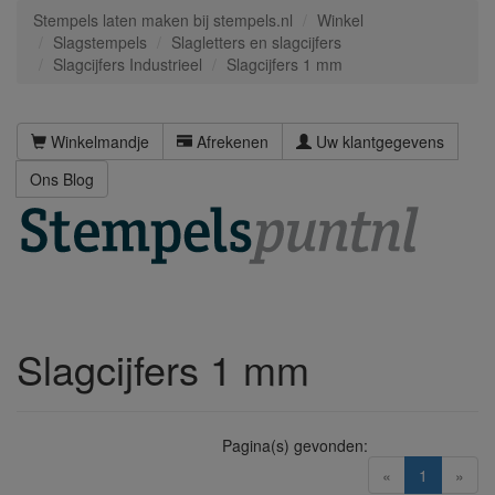
Stempels laten maken bij stempels.nl
Winkel
Slagstempels
Slagletters en slagcijfers
Slagcijfers Industrieel
Slagcijfers 1 mm
Winkelmandje
Afrekenen
Uw klantgegevens
Ons Blog
Slagcijfers 1 mm
Pagina(s) gevonden:
(current)
«
1
»