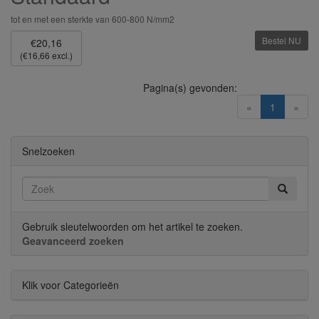
tot en met een sterkte van 600-800 N/mm2
Bestel NU
€20,16
(€16,66 excl.)
Pagina(s) gevonden:
(current)
«
1
»
Snelzoeken
Gebruik sleutelwoorden om het artikel te zoeken.
Geavanceerd zoeken
Klik voor Categorieën