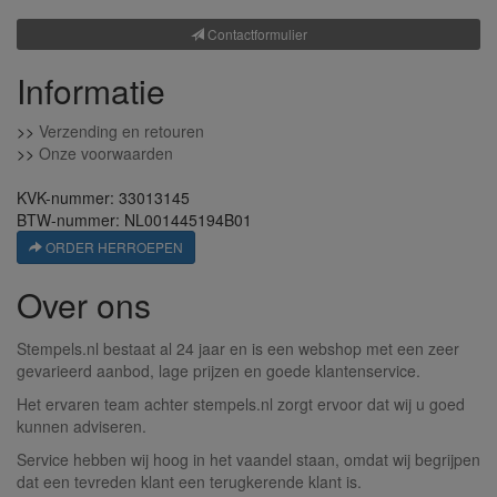
Contactformulier
Informatie
>>
Verzending en retouren
>>
Onze voorwaarden
KVK-nummer: 33013145
BTW-nummer: NL001445194B01
ORDER HERROEPEN
Over ons
Stempels.nl bestaat al 24 jaar en is een webshop met een zeer
gevarieerd aanbod, lage prijzen en goede klantenservice.
Het ervaren team achter stempels.nl zorgt ervoor dat wij u goed
kunnen adviseren.
Service hebben wij hoog in het vaandel staan, omdat wij begrijpen
dat een tevreden klant een terugkerende klant is.