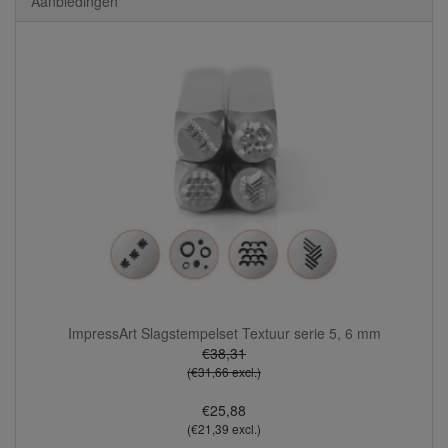
Aanbiedingen
ImpressArt Slagstempelset Textuur serie 5, 6 mm
€38,31
(€31,66 excl.)
€25,88
(€21,39 excl.)