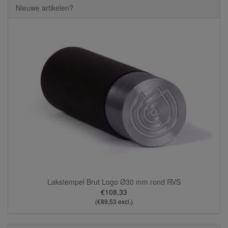
Nieuwe artikelen?
Lakstempel Brut Logo Ø30 mm rond RVS
€108,33
(€89,53 excl.)