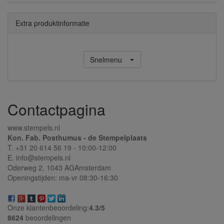
Extra produktinformatie
Snelmenu
Contactpagina
www.stempels.nl
Kon. Fab. Posthumus - de Stempelplaats
T. +31 20 614 56 19 - 10:00-12:00
E. info@stempels.nl
Oderweg 2,
1043 AG
Amsterdam
Openingstijden: ma-vr 08:30-16:30
Onze klantenbeoordeling:
4.3/
5
8624
beoordelingen