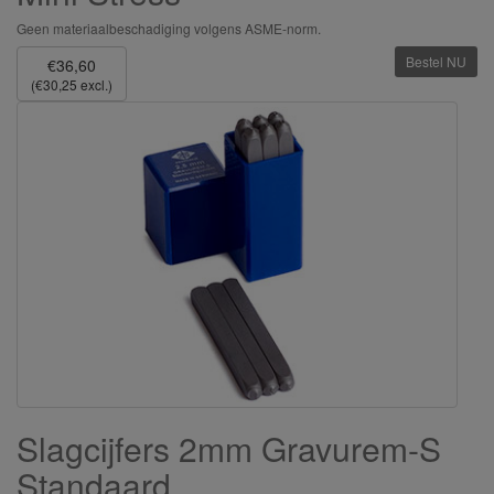
Geen materiaalbeschadiging volgens ASME-norm.
Bestel NU
€36,60
(€30,25 excl.)
Slagcijfers 2mm Gravurem-S
Standaard