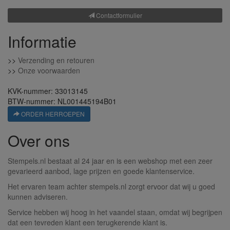
Contactformulier
Informatie
>>
Verzending en retouren
>>
Onze voorwaarden
KVK-nummer: 33013145
BTW-nummer: NL001445194B01
ORDER HERROEPEN
Over ons
Stempels.nl bestaat al 24 jaar en is een webshop met een zeer
gevarieerd aanbod, lage prijzen en goede klantenservice.
Het ervaren team achter stempels.nl zorgt ervoor dat wij u goed
kunnen adviseren.
Service hebben wij hoog in het vaandel staan, omdat wij begrijpen
dat een tevreden klant een terugkerende klant is.