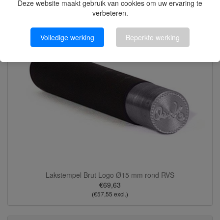
Deze website maakt gebruik van cookies om uw ervaring te
Nieuwe artikelen?
verbeteren.
Volledige werking
Beperkte werking
Lakstempel Brut Logo Ø15 mm rond RVS
€69,63
(€57,55 excl.)