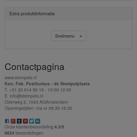
Extra produktinformatie
Snelmenu
Contactpagina
www.stempels.nl
Kon. Fab. Posthumus - de Stempelplaats
T. +31 20 614 56 19 - 10:00-12:00
E. info@stempels.nl
Oderweg 2,
1043 AG
Amsterdam
Openingstijden: ma-vr 08:30-16:30
Onze klantenbeoordeling:
4.3/
5
8624
beoordelingen