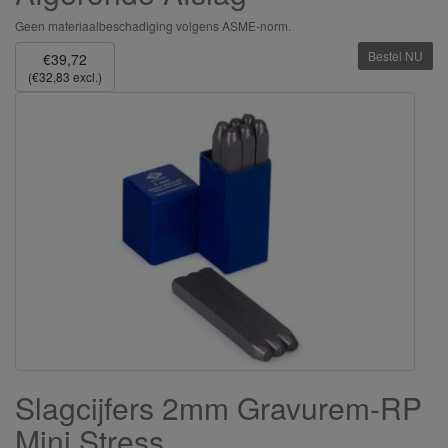
Geen materiaalbeschadiging volgens ASME-norm.
Bestel NU
€39,72
(€32,83 excl.)
Slagcijfers 2mm Gravurem-RP
Mini Stress