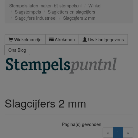
Stempels laten maken bij stempels.nl
Winkel
Slagstempels
Slagletters en slagcijfers
Slagcijfers Industrieel
Slagcijfers 2 mm
Winkelmandje
Afrekenen
Uw klantgegevens
Ons Blog
Slagcijfers 2 mm
Pagina(s) gevonden:
(current)
«
1
»