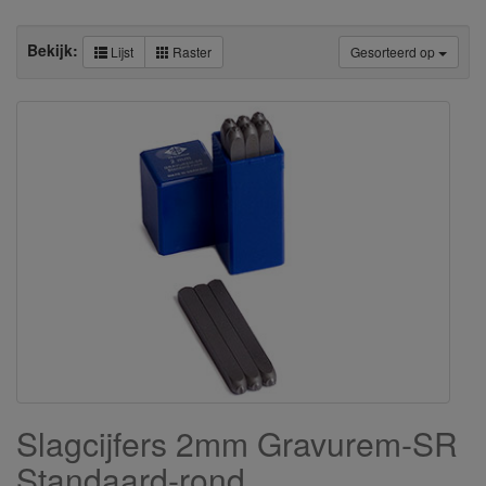
Bekijk:
Lijst
Raster
Gesorteerd op
Slagcijfers 2mm Gravurem-SR
Standaard-rond