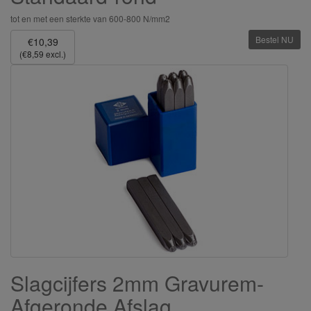
tot en met een sterkte van 600-800 N/mm2
Bestel NU
€10,39
(€8,59 excl.)
Slagcijfers 2mm Gravurem-
Afgeronde Afslag