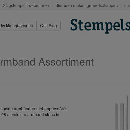
Slagstempel Toebehoren
Sieraden maken gereedschappen
Im
Uw klantgegevens
Ons Blog
Armband Assortiment
empelde armbanden met ImpressArt's
 28 aluminium armband strips in