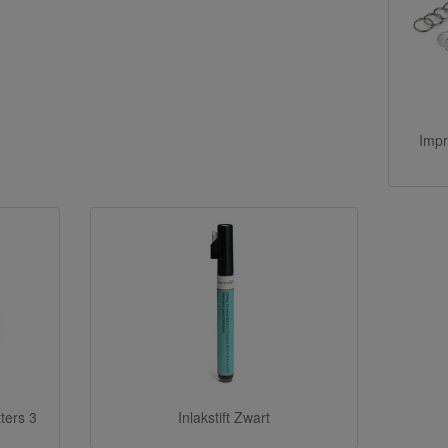
Impr
tters 3
Inlakstift Zwart