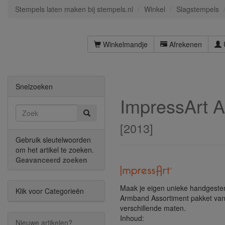
Stempels laten maken bij stempels.nl
Winkel
Slagstempels
Winkelmandje
Afrekenen
Snelzoeken
ImpressArt 
[
2013
]
Gebruik sleutelwoorden
om het artikel te zoeken.
Geavanceerd zoeken
Maak je eigen unieke handgest
Klik voor Categorieën
Armband Assortiment pakket van
verschillende maten.
Inhoud:
Nieuwe artikelen?