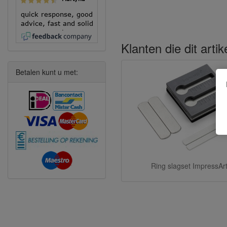
quick response, good
advice, fast and solid
execution!
Klanten die dit arti
Betalen kunt u met:
Ring slagset ImpressAr