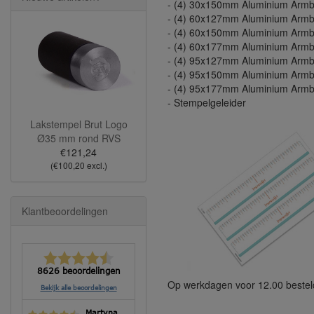
- (4) 30x150mm Aluminium Armb
- (4) 60x127mm Aluminium Armb
- (4) 60x150mm Aluminium Armb
- (4) 60x177mm Aluminium Armb
- (4) 95x127mm Aluminium Armb
- (4) 95x150mm Aluminium Armb
- (4) 95x177mm Aluminium Armb
- Stempelgeleider
Lakstempel Brut Logo
Ø35 mm rond RVS
€121,24
(€100,20 excl.)
Klantbeoordelingen
8626 beoordelingen
Op werkdagen voor 12.00 bestel
Bekijk alle beoordelingen
Martyna