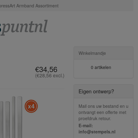
pressArt Armband Assortiment
Winkelmandje
€34,56
0 artikelen
(€28,56 excl.)
Eigen ontwerp?
Mail ons uw bestand en u
ontvangt een offerte met
proefdruk retour.
E-mail:
info@stempels.nl