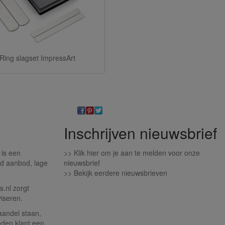
Ring slagset ImpressArt
Inschrijven nieuwsbrief
 is een
>>
Klik hier om je aan te melden voor onze
d aanbod, lage
nieuwsbrief
>>
Bekijk eerdere nieuwsbrieven
.nl zorgt
iseren.
aandel staan,
eden klant een