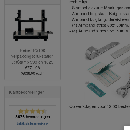
rechte lijn
- Stempel glazuur: Maakt geste
- Armband buigstaaf: Buigt los
- Armband buigtang: Bereikt een
- (4) Armband strips 60x150mm,
- (4) Armband strips 95x150mm,
Reiner PS100
verpakkingsdrukstation
JetStamp 990 en 1025
€771,98
(€638,00 excl.)
Klantbeoordelingen
Op werkdagen voor 12.00 bestel
8626 beoordelingen
Bekijk alle beoordelingen