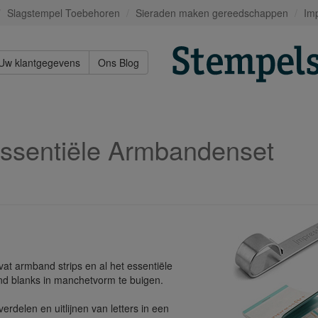
Slagstempel Toebehoren
Sieraden maken gereedschappen
Im
Uw klantgegevens
Ons Blog
Essentiële Armbandenset
t armband strips en al het essentiële
nd blanks in manchetvorm te buigen.
erdelen en uitlijnen van letters in een