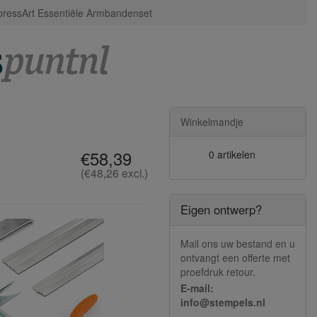
pressArt Essentiële Armbandenset
Winkelmandje
€58,39
0 artikelen
(€48,26 excl.)
Eigen ontwerp?
Mail ons uw bestand en u
ontvangt een offerte met
proefdruk retour.
E-mail:
info@stempels.nl