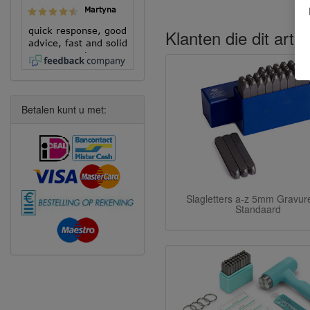
Martyna
quick response, good
Klanten die dit arti
advice, fast and solid
execution!
Betalen kunt u met:
Slagletters a-z 5mm Gravu
Standaard