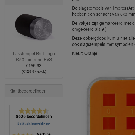
De slagstempels van ImpressArt
hebben een schacht van 8x8 mm
De vakjes zijn gemarkeerd met de 
omgekeerd als 9 )
Deze opbergdoos kunt u niet alle
ook slagstempels met symbolen 
Kleur: Oranje
Lakstempel Brut Logo
Ø50 mm rond RVS
€155,93
(€128,87 excl.)
Klantbeoordelingen
8626 beoordelingen
Bekijk alle beoordelingen
Martyna