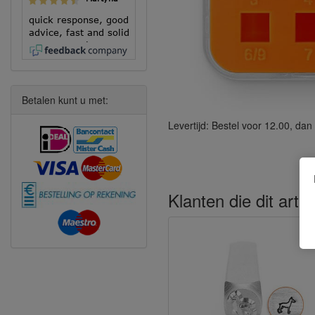
quick response, good
advice, fast and solid
execution!
Betalen kunt u met:
Levertijd: Bestel voor 12.00, d
Klanten die dit arti