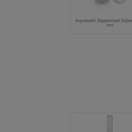
ImpressArt Slagstempel Dobe
mm