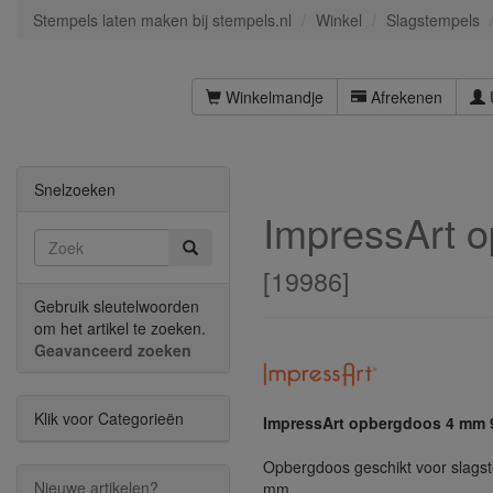
Stempels laten maken bij stempels.nl
Winkel
Slagstempels
Winkelmandje
Afrekenen
Snelzoeken
ImpressArt 
[
19986
]
Gebruik sleutelwoorden
om het artikel te zoeken.
Geavanceerd zoeken
Klik voor Categorieën
ImpressArt opbergdoos 4 mm 
Opbergdoos geschikt voor slags
Nieuwe artikelen?
mm.