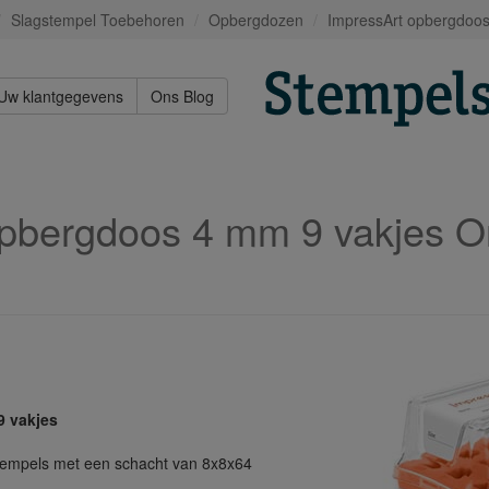
Slagstempel Toebehoren
Opbergdozen
ImpressArt opbergdoos
Uw klantgegevens
Ons Blog
opbergdoos 4 mm 9 vakjes O
9 vakjes
tempels met een schacht van 8x8x64