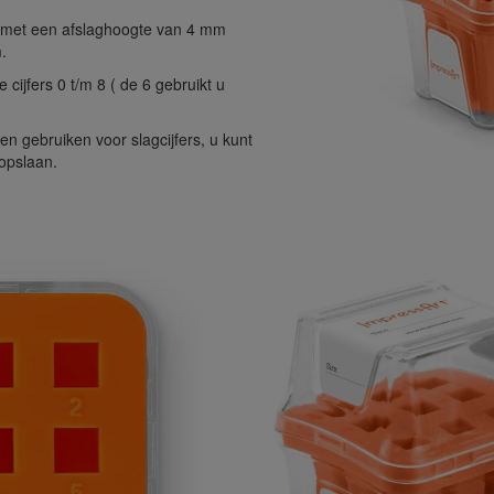
 met een afslaghoogte van 4 mm
.
cijfers 0 t/m 8 ( de 6 gebruikt u
en gebruiken voor slagcijfers, u kunt
opslaan.