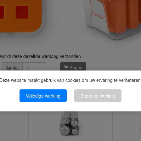
an wordt deze dezelfde werkdag verzonden
Kopen
Aantal
Deze website maakt gebruik van cookies om uw ervaring te verbeteren
kel kochten, kochten ook
Volledige werking
Beperkte werking