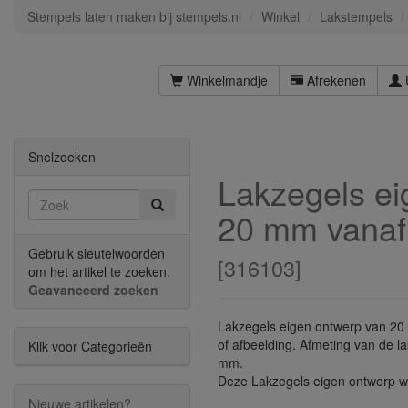
Stempels laten maken bij stempels.nl
Winkel
Lakstempels
Winkelmandje
Afrekenen
Snelzoeken
Lakzegels ei
20 mm vanaf 
Gebruik sleutelwoorden
[
316103
]
om het artikel te zoeken.
Geavanceerd zoeken
Lakzegels eigen ontwerp van 20 
of afbeelding. Afmeting van de la
Klik voor Categorieën
mm.
Deze Lakzegels eigen ontwerp w
Nieuwe artikelen?