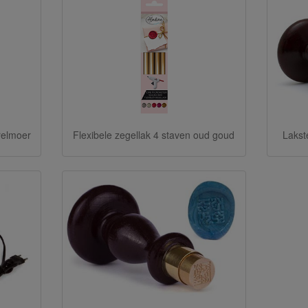
relmoer
Flexibele zegellak 4 staven oud goud
Lakst