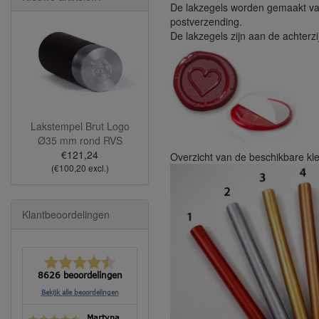
De lakzegels worden gemaakt van 
postverzending.
De lakzegels zijn aan de achterz
Lakstempel Brut Logo
Ø35 mm rond RVS
€121,24
Overzicht van de beschikbare kl
(€100,20 excl.)
Klantbeoordelingen
8626 beoordelingen
Bekijk alle beoordelingen
Martyna