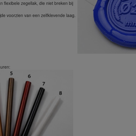
flexibele zegellak, die niet breken bij
ijde voorzien van een zelfklevende laag.
euren: