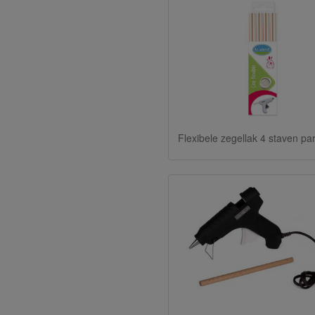
Flexibele zegellak 4 staven pa