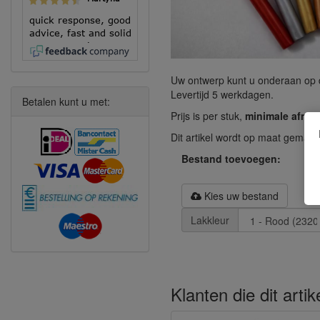
quick response, good
advice, fast and solid
execution!
Uw ontwerp kunt u onderaan op 
Levertijd 5 werkdagen.
Betalen kunt u met:
Prijs is per stuk,
minimale afnam
Dit artikel wordt op maat gemaak
Bestand toevoegen:
Kies uw bestand
Lakkleur
Klanten die dit arti