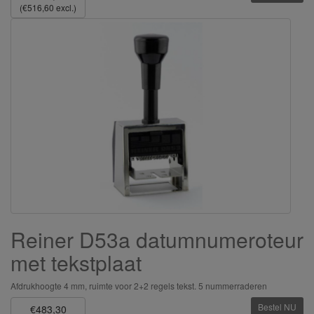
(€516,60 excl.)
Reiner D53a datumnumeroteur
met tekstplaat
Afdrukhoogte 4 mm, ruimte voor 2+2 regels tekst. 5 nummerraderen
Bestel NU
€483,30