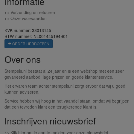
Informatie
>>
Verzending en retouren
>>
Onze voorwaarden
KVK-nummer: 33013145
BTW-nummer: NL001445194B01
ORDER HERROEPEN
Over ons
Stempels.nl bestaat al 24 jaar en is een webshop met een zeer
gevarieerd aanbod, lage prijzen en goede klantenservice.
Het ervaren team achter stempels.nl zorgt ervoor dat wij u goed
kunnen adviseren.
Service hebben wij hoog in het vaandel staan, omdat wij begrijpen
dat een tevreden klant een terugkerende klant is.
Inschrijven nieuwsbrief
>>
Klik hier om je aan te melden voor onze nieuwsbrief