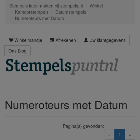
Stempels laten maken bij stempels.nl
Winkel
Kantoorstempels
Datumstempels
Numeroteurs met Datum
Winkelmandje
Afrekenen
Uw klantgegevens
Ons Blog
Numeroteurs met Datum
Pagina(s) gevonden:
(current)
«
1
»