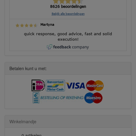
8626 beoordelingen
Bekijk alle beoordelingen
Martyna
quick response, good advice, fast and solid
execution!
Betalen kunt u met:
Winkelmandje
0 artikelen