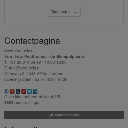
Snelmenu
Contactpagina
www.stempels.nl
Kon. Fab. Posthumus - de Stempelplaats
T. +31 20 614 56 19 - 10:00-12:00
E. info@stempels.nl
Oderweg 2,
1043 AG
Amsterdam
Openingstijden: ma-vr 08:30-16:30
Onze klantenbeoordeling:
4.3/
5
8624
beoordelingen
Contactformulier