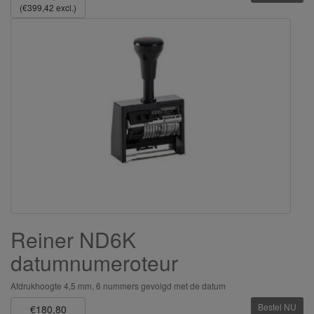
(€399,42 excl.)
Reiner ND6K
datumnumeroteur
Afdrukhoogte 4,5 mm, 6 nummers gevolgd met de datum
Bestel NU
€180,80