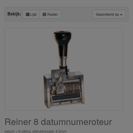
Bekijk:
Lijst
Raster
Gesorteerd op
Reiner 8 datumnumeroteur
datum + 6 cijfers, afdrukhoogte: 4,5mm