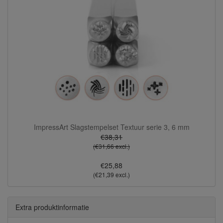
ImpressArt Slagstempelset Textuur serie 3, 6 mm
€38,31
(€31,66 excl.)
€25,88
(€21,39 excl.)
Extra produktinformatie