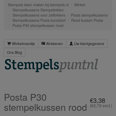
Stempels laten maken bij stempels.nl
Winkel
Stempelkussens Stempelinkten
Stempelkussens voor zelfinkters
Posta stempelkussens
Stempelkussens Posta kunststof
Rood kussen Posta
Posta P30 stempelkussen rood
Winkelmandje
Afrekenen
Uw klantgegevens
Ons Blog
Posta P30
€3,38
stempelkussen rood
(€2,79 excl.)