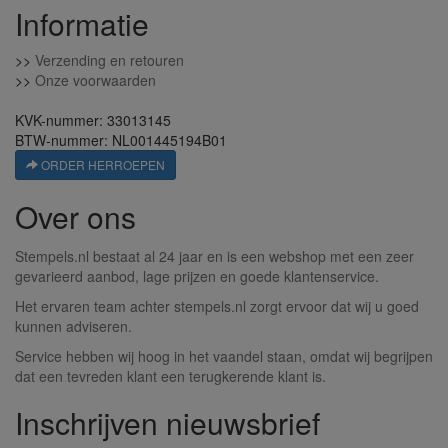
Informatie
>>
Verzending en retouren
>>
Onze voorwaarden
KVK-nummer: 33013145
BTW-nummer: NL001445194B01
ORDER HERROEPEN
Over ons
Stempels.nl bestaat al 24 jaar en is een webshop met een zeer
gevarieerd aanbod, lage prijzen en goede klantenservice.
Het ervaren team achter stempels.nl zorgt ervoor dat wij u goed
kunnen adviseren.
Service hebben wij hoog in het vaandel staan, omdat wij begrijpen
dat een tevreden klant een terugkerende klant is.
Inschrijven nieuwsbrief