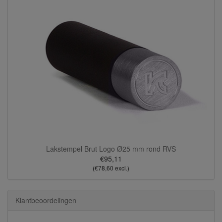
Lakstempel Brut Logo Ø25 mm rond RVS
€95,11
(€78,60 excl.)
Klantbeoordelingen