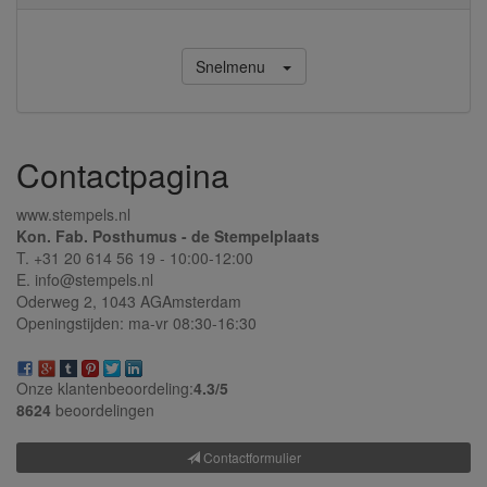
Snelmenu
Contactpagina
www.stempels.nl
Kon. Fab. Posthumus - de Stempelplaats
T. +31 20 614 56 19 - 10:00-12:00
E. info@stempels.nl
Oderweg 2,
1043 AG
Amsterdam
Openingstijden: ma-vr 08:30-16:30
Onze klantenbeoordeling:
4.3/
5
8624
beoordelingen
Contactformulier