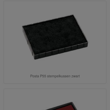
Posta P55 stempelkussen zwart