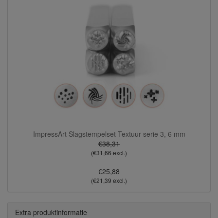
ImpressArt Slagstempelset Textuur serie 3, 6 mm
€38,31
(€31,66 excl.)
€25,88
(€21,39 excl.)
Extra produktinformatie