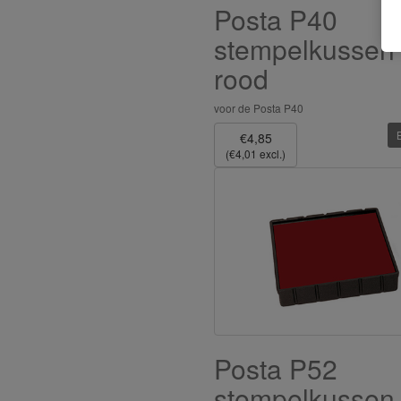
Posta P40
stempelkussen
rood
voor de Posta P40
€4,85
(€4,01 excl.)
Posta P52
stempelkussen