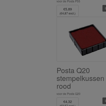
voor de Posta P55
€5,89
(€4,87 excl.)
Posta Q20
stempelkussen
rood
voor de Posta Q20
€4,32
(€3,57 excl.)