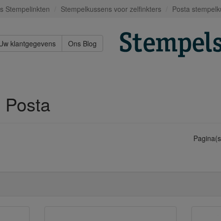
s Stempelinkten
Stempelkussens voor zelfinkters
Posta stempel
Uw klantgegevens
Ons Blog
 Posta
Pagina(s