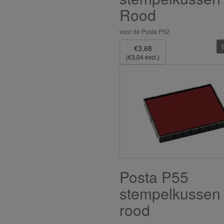
Rood
voor de Posta P52
€3,68
(€3,04 excl.)
Posta P55
stempelkussen
rood